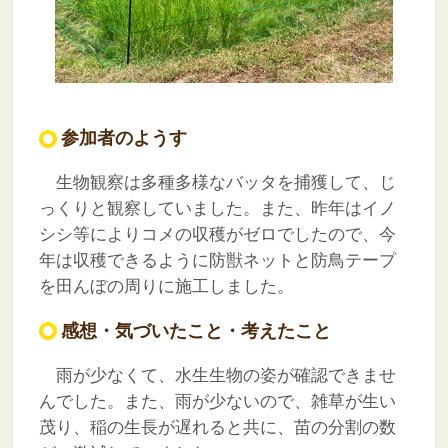
参加者のようす
生物観察は多種多様なバッタを捕獲して、じ
っくりと観察していました。また、昨年はイノ
シシ等によりコメの収穫がゼロでしたので、今
年は収穫できるように防獣ネットと防鳥テープ
を田んぼの周りに施工しました。
感想・気づいたこと・考えたこと
雨が少なくて、水生生物の姿が確認できませ
んでした。また、雨が少ないので、雑草が生い
茂り、稲の生長が遅れると共に、苗の分割の数