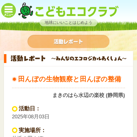
地球にいいことはじめよう
田んぼの生物観察と田んぼの整備
まきのはら水辺の楽校 (静岡県)
活動日：
2025年08月03日
実施場所：