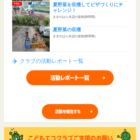
夏野菜を収穫してピザづくりにチ
ャレンジ！
まきのはら水辺の楽校(静岡県)
夏野菜の収穫
まきのはら水辺の楽校(静岡県)
クラブの活動レポート一覧