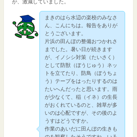
が、激減していました。
まきのはら水辺の楽校のみなさ
ん、こんにちは。報告をありが
とうございます。
片浜の田んぼの整備おつかれさ
までした。暑い日が続きます
が、イノシシ対策（たいさく）
として防獣（ぼうじゅう）ネッ
トを立てたり、防鳥（ぼうちょ
う）テープをはったりするのは
たいへんだったと思います。雨
が少なくて、稲（イネ）の生長
がおくれているのと、雑草が多
いのは心配ですが、その後のよ
うすはどうですか。
作業のあいだに田んぼの生きも
のを観察したそうですね。いろ