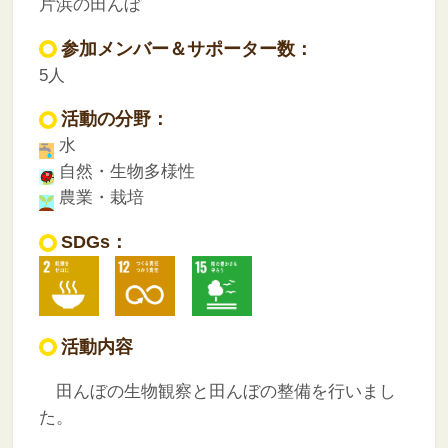
片浜の田んぼ
参加メンバー＆サポーター数：
5人
活動の分野：
水
自然・生物多様性
農業・栽培
SDGs：
活動内容
田んぼの生物観察と田んぼの整備を行いまし
た。