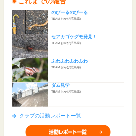
これまでの報告
のびーるのびーる
TEAM おかぴ(広島県)
セアカゴケグモ発見！
TEAM おかぴ(広島県)
ふわふわふわふわ
TEAM おかぴ(広島県)
ダム見学
TEAM おかぴ(広島県)
クラブの活動レポート一覧