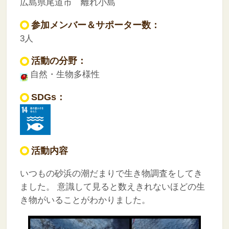
広島県尾道市 離れ小島
参加メンバー＆サポーター数：
3人
活動の分野：
自然・生物多様性
SDGs：
活動内容
いつもの砂浜の潮だまりで生き物調査をしてき
ました。
意識して見ると数えきれないほどの生
き物がいることがわかりました。