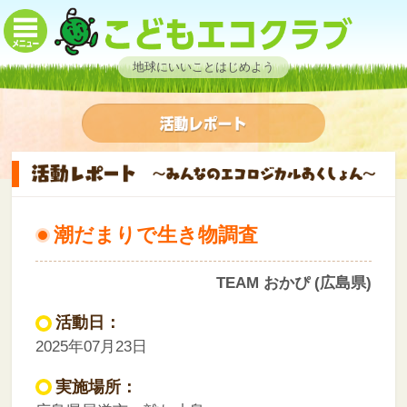
地球にいいことはじめよう
潮だまりで生き物調査
TEAM おかぴ (広島県)
活動日：
2025年07月23日
実施場所：