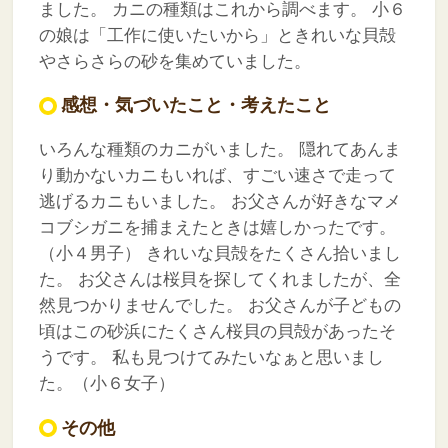
ました。
カニの種類はこれから調べます。
小６
の娘は「工作に使いたいから」ときれいな貝殻
やさらさらの砂を集めていました。
感想・気づいたこと・考えたこと
いろんな種類のカニがいました。
隠れてあんま
り動かないカニもいれば、すごい速さで走って
逃げるカニもいました。
お父さんが好きなマメ
コブシガニを捕まえたときは嬉しかったです。
（小４男子）
きれいな貝殻をたくさん拾いまし
た。
お父さんは桜貝を探してくれましたが、全
然見つかりませんでした。
お父さんが子どもの
頃はこの砂浜にたくさん桜貝の貝殻があったそ
うです。
私も見つけてみたいなぁと思いまし
た。（小６女子）
その他