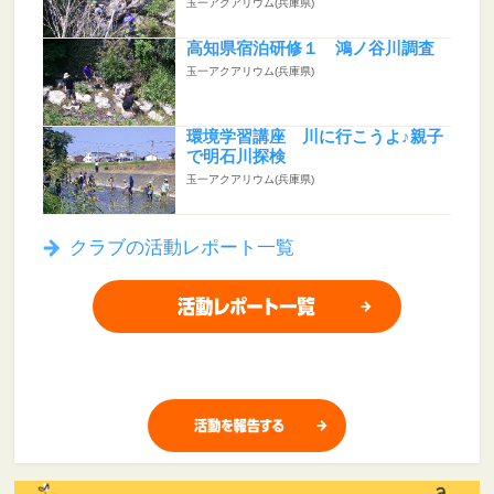
玉一アクアリウム(兵庫県)
高知県宿泊研修１ 鴻ノ谷川調査
玉一アクアリウム(兵庫県)
環境学習講座 川に行こうよ♪親子
で明石川探検
玉一アクアリウム(兵庫県)
クラブの活動レポート一覧