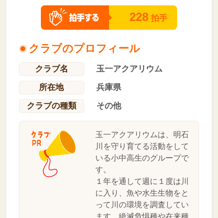
228
拍手
クラブのプロフィール
クラブ名
玉一アクアリウム
所在地
兵庫県
クラブの種類
その他
玉一アクアリウムは、明石
川を守り育てる活動をして
いる小中高生のグループで
す。
１年を通して週に１度は川
に入り、魚や水生生物をと
って川の環境を調査してい
ます。絶滅危惧種や在来種