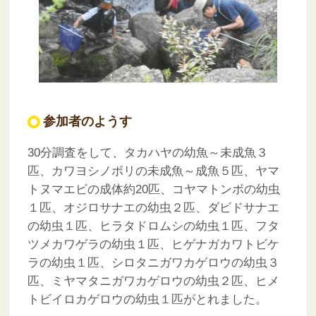
参加者のようす
30分調査をして、タカハヤの幼魚～未成魚３
匹、カワヨシノボリの未成魚～成魚５匹、ヤマ
トヌマエビの成体約20匹、コヤマトンボの幼虫
１匹、オジロサナエの幼虫２匹、ダビドサナエ
の幼虫１匹、ヒラタドロムシの幼虫１匹、フタ
ツメカワゲラの幼虫１匹、ヒゲナガカワトビケ
ラの幼虫１匹、シロタニガワカゲロウの幼虫３
匹、ミヤマタニガワカゲロウの幼虫２匹、ヒメ
トビイロカゲロウの幼虫１匹がとれました。