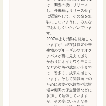
は、調査の後にリリース
し、外来種はリリースせず
に駆除をして、その命を無
駄にしないように、みんな
でおいしくいただいていま
す。
2007年より活動を開始して
いますが、現在は特定外来
生物のブルーギルやオオク
チバスが目に見えて減り、
かわりにオイカワやモロコ
などの幼魚や成魚が今まで
で一番多く、成果を感じて
います。そして知識向上の
ために漁協や水族館や試験
場や棚田の保全活動などに
参加して勉強しています
が、その度にいろんな事