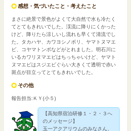
感想・気づいたこと・考えたこと
まさに絶景で景色がよくて大自然で水も冷たく
てとてもきれいでした。渓流に降りにくかった
けど、降りたら涼しいし流れも早くて清流でし
た。タカハヤ、カワヨシノボリ、ヤマトヌマエ
ビ、コヤマトンボなどがとれました。明石川に
いるカワリヌマエビはちっちゃいけど、ヤマト
ヌマエビはスジエビぐらい大きくて透明で赤い
斑点が目立ってとてもきれいでした。
その他
報告担当:ＫＹ(小５)
【高知県宿泊研修１・２・３へ
のメッセージ】
玉一アクアリウムのみなさん、