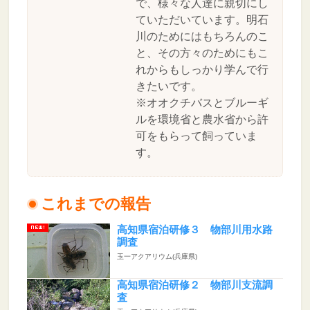
で、様々な人達に親切にし
ていただいています。明石
川のためにはもちろんのこ
と、その方々のためにもこ
れからもしっかり学んで行
きたいです。
※オオクチバスとブルーギ
ルを環境省と農水省から許
可をもらって飼っていま
す。
これまでの報告
高知県宿泊研修３ 物部川用水路
調査
玉一アクアリウム(兵庫県)
高知県宿泊研修２ 物部川支流調
査