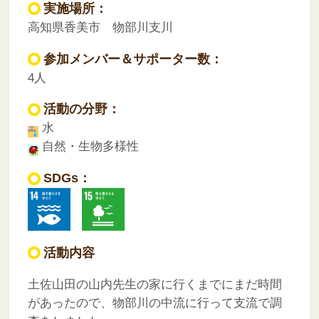
実施場所：
高知県香美市 物部川支川
参加メンバー＆サポーター数：
4人
活動の分野：
水
自然・生物多様性
SDGs：
活動内容
土佐山田の山内先生の家に行くまでにまだ時間
があったので、物部川の中流に行って支流で調