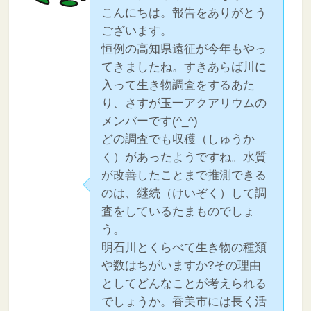
こんにちは。報告をありがとう
ございます。
恒例の高知県遠征が今年もやっ
てきましたね。すきあらば川に
入って生き物調査をするあた
り、さすが玉一アクアリウムの
メンバーです(^_^)
どの調査でも収穫（しゅうか
く）があったようですね。水質
が改善したことまで推測できる
のは、継続（けいぞく）して調
査をしているたまものでしょ
う。
明石川とくらべて生き物の種類
や数はちがいますか?その理由
としてどんなことが考えられる
でしょうか。香美市には長く活