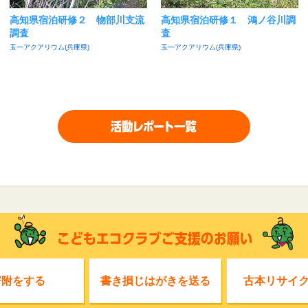
高知県宿泊研修２ 物部川支流
高知県宿泊研修１ 鴻ノ谷川調
調査
査
玉一アクアリウム(兵庫県)
玉一アクアリウム(兵庫県)
寄附をする
書き損じはがきを送る
古本リサイ