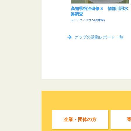
高知県宿泊研修３ 物部川用水
路調査
玉一アクアリウム(兵庫県)
クラブの活動レポート一覧
企業・団体の方