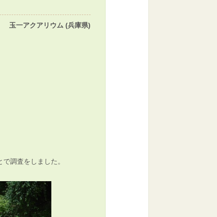
玉一アクアリウム (兵庫県)
とで調査をしました。