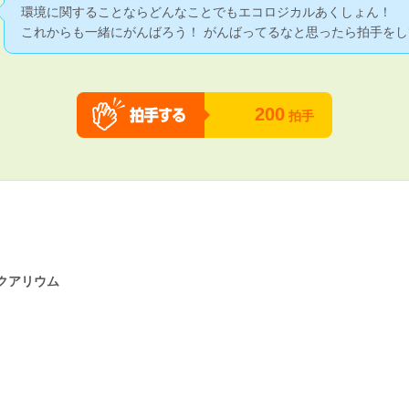
環境に関することならどんなことでもエコロジカルあくしょん！
これからも一緒にがんばろう！ がんばってるなと思ったら拍手をし
200
拍手
クアリウム