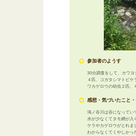
参加者のようす
30分調査をして、カワ
４匹、コガタシマトビケ
ワカゲロウの幼虫２匹、
感想・気づいたこと・
鴻ノ谷川は谷になってい
水が少なくてタモ網が入
ケラやカゲロウがとれま
わからなくてくやしかっ