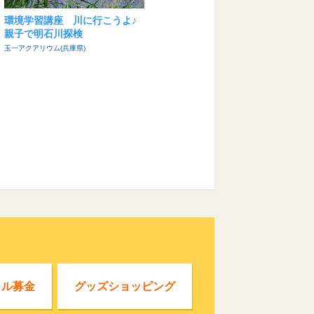
環境学習講座 川に行こうよ♪
親子で明石川探検
玉一アクアリウム(兵庫県)
クル募金
グッズショッピング