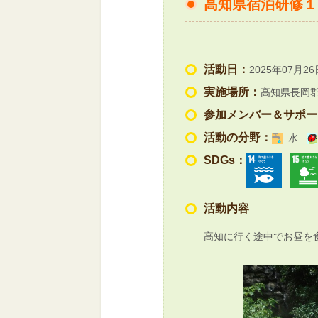
高知県宿泊研修１
活動日：
2025年07月26
実施場所：
高知県長岡
参加メンバー＆サポー
活動の分野：
水
SDGs：
活動内容
高知に行く途中でお昼を