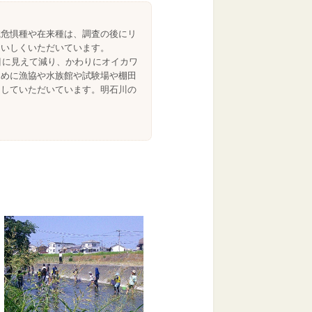
滅危惧種や在来種は、調査の後にリ
おいしくいただいています。
目に見えて減り、かわりにオイカワ
ために漁協や水族館や試験場や棚田
にしていただいています。明石川の