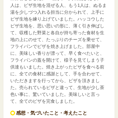
人は、ピザ生地を混ぜる人、もう1人は、ぬるま
湯を少しづつ入れる担当に分かられて、上手に
ピザ生地を練り上げていました。ハッコウした
ピザ生地を、思い思いの形に、薄く引き伸ばし
て、収穫した野菜と各自が持ち寄った食材を生
地の上にのせて、たっぷりのチーズを乗せて、
フライパンでピザを焼き上げました。部屋中
に、美味しい香りが漂って、早く食べたいと、
フライパンの蓋を開けて、様子を見てしまう子
供達もいました。焼き上がったピザを食べる前
に、全ての食材に感謝として、手を合わせて、
いただきますを行ってから、ピザを頂きまし
た。売られているピザと違って、生地が少し茶
色い事に、驚いていました。美味しいと言っ
て、全てのピザを完食しました。
感想・気づいたこと・考えたこと