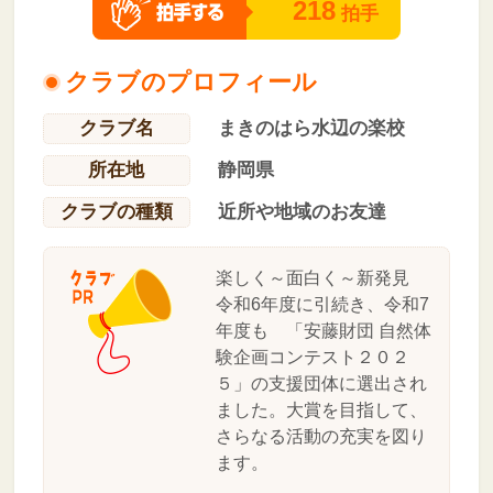
218
拍手
クラブのプロフィール
クラブ名
まきのはら水辺の楽校
所在地
静岡県
クラブの種類
近所や地域のお友達
楽しく～面白く～新発見
令和6年度に引続き、令和7
年度も 「安藤財団 自然体
験企画コンテスト２０２
５」の支援団体に選出され
ました。大賞を目指して、
さらなる活動の充実を図り
ます。