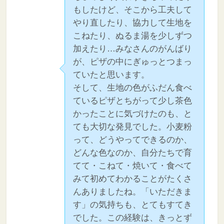
もしたけど、そこから工夫して
やり直したり、協力して生地を
こねたり、ぬるま湯を少しずつ
加えたり…みなさんのがんばり
が、ピザの中にぎゅっとつまっ
ていたと思います。
そして、生地の色がふだん食べ
ているピザとちがって少し茶色
かったことに気づけたのも、と
ても大切な発見でした。小麦粉
って、どうやってできるのか、
どんな色なのか、自分たちで育
てて・こねて・焼いて・食べて
みて初めてわかることがたくさ
んありましたね。「いただきま
す」の気持ちも、とてもすてき
でした。この経験は、きっとず