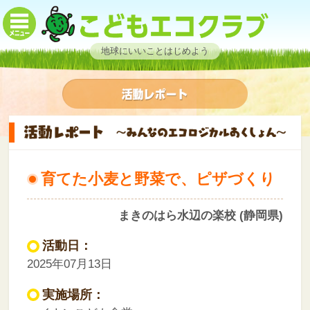
地球にいいことはじめよう
育てた小麦と野菜で、ピザづくり
まきのはら水辺の楽校 (静岡県)
活動日：
2025年07月13日
実施場所：