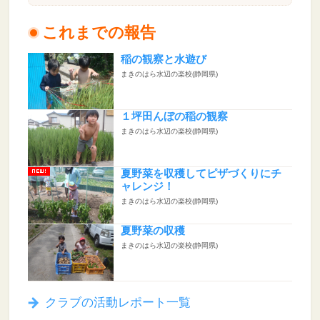
これまでの報告
稲の観察と水遊び
まきのはら水辺の楽校(静岡県)
１坪田んぼの稲の観察
まきのはら水辺の楽校(静岡県)
夏野菜を収穫してピザづくりにチ
ャレンジ！
まきのはら水辺の楽校(静岡県)
夏野菜の収穫
まきのはら水辺の楽校(静岡県)
クラブの活動レポート一覧