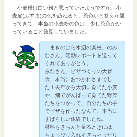
小麦粉は白い粉と思っていたようですが、小
麦皮(ふすま)の色を訪ねると、茶色いと答えが返
ってきて、本当の小麦粉の色は、少し茶色かか
っていること発見していました。
「まきのはら水辺の楽校」のみ
なさん、活動レポートを送って
くれてありがとう。
みなさん、ピザづくりの大冒
険、本当におつかれさまでし
た！去年から大切に育てた小麦
や、畑でがんばって育てた野菜
たちをつかって、自分たちの手
でピザを作ったなんて、本当に
すばらしい体験でしたね。
材料をきちんと量るときには、
ちょっぴり入れすぎちゃったり