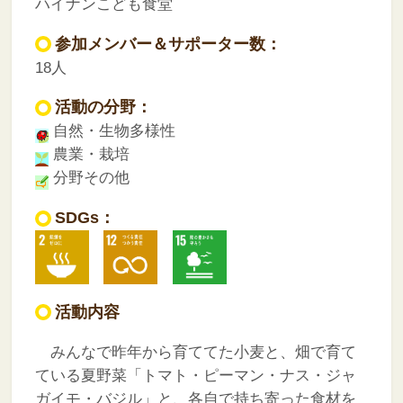
ハイナンこども食堂
参加メンバー＆サポーター数：
18人
活動の分野：
自然・生物多様性
農業・栽培
分野その他
SDGs：
活動内容
みんなで昨年から育ててた小麦と、畑で育て
ている夏野菜「トマト・ピーマン・ナス・ジャ
ガイモ・バジル」と、各自で持ち寄った食材を