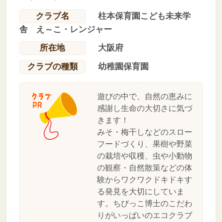
クラブ名
柱本保育園こども未来学
舎 え～こ・レンジャー
所在地
大阪府
クラブの種類
幼稚園保育園
遊びの中で、自然の恵みに
感謝し生命の大切さに気づ
きます！
みそ・梅干しなどのスロー
フードづくり、果樹や野菜
の栽培や収穫、虫や小動物
の観察・自然散策などの体
験からワクワクドキドキす
る発見を大切にしていま
す。ちびっこ博士のこだわ
りがいっぱいのエコクラブ