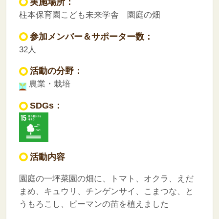
実施場所：
柱本保育園こども未来学舎 園庭の畑
参加メンバー＆サポーター数：
32人
活動の分野：
農業・栽培
SDGs：
活動内容
園庭の一坪菜園の畑に、トマト、オクラ、えだ
まめ、キュウリ、チンゲンサイ、こまつな、と
うもろこし、ピーマンの苗を植えました