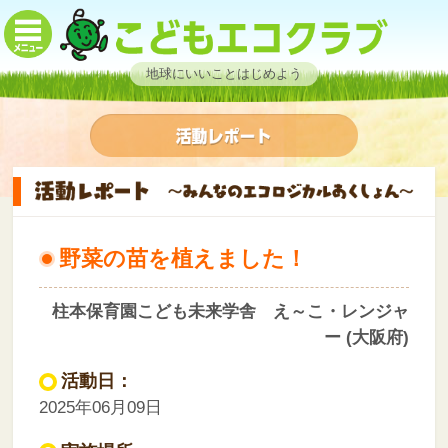
地球にいいことはじめよう
野菜の苗を植えました！
柱本保育園こども未来学舎 え～こ・レンジャ
ー (大阪府)
活動日：
2025年06月09日