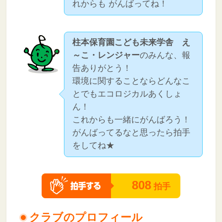
れからも がんばってね！
柱本保育園こども未来学舎 え
～こ・レンジャー
のみんな、報
告ありがとう！
環境に関することならどんなこ
とでもエコロジカルあくしょ
ん！
これからも一緒にがんばろう！
がんばってるなと思ったら拍手
をしてね★
808
拍手
クラブのプロフィール