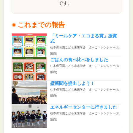
です。
これまでの報告
「ミールケア・エコまる賞」授賞
式
柱本保育園こども未来学舎 え～こ・レンジャー(大
阪府)
ごはんの食べ比べをしました
柱本保育園こども未来学舎 え～こ・レンジャー(大
阪府)
壁新聞を提出しよう！
柱本保育園こども未来学舎 え～こ・レンジャー(大
阪府)
エネルギーセンターに行きました
柱本保育園こども未来学舎 え～こ・レンジャー(大
阪府)