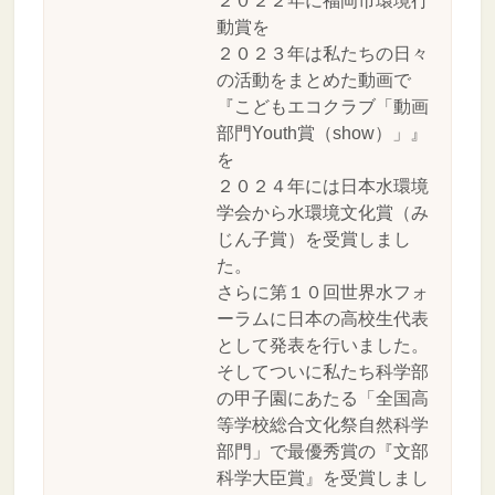
２０２２年に福岡市環境行
動賞を
２０２３年は私たちの日々
の活動をまとめた動画で
『こどもエコクラブ「動画
部門Youth賞（show）」』
を
２０２４年には日本水環境
学会から水環境文化賞（み
じん子賞）を受賞しまし
た。
さらに第１０回世界水フォ
ーラムに日本の高校生代表
として発表を行いました。
そしてついに私たち科学部
の甲子園にあたる「全国高
等学校総合文化祭自然科学
部門」で最優秀賞の『文部
科学大臣賞』を受賞しまし