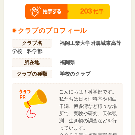
203
拍手
クラブのプロフィール
クラブ名
福岡工業大学附属城東高等
学校 科学部
所在地
福岡県
クラブの種類
学校のクラブ
こんにちは！科学部です。
私たちは日々理科室や和白
干潟、博多湾など様々な場
所で、実験や研究、天体観
測、生き物の調査などを行
っています。