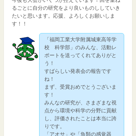
今後も大会がいくつか控えています！回を重ね
るごとに自分の研究をより良いものししていき
たいと思います。応援、よろしくお願いしま
す！！
「福岡工業大学附属城東高等学
校 科学部」のみんな、活動レ
ポートを送ってくれてありがと
う！
すばらしい発表会の報告です
ね！
まず、受賞おめでとうございま
す！
みんなの研究が、さまざまな視
点から環境や科学の分野に貢献
し、評価されたことは本当に誇
りです。
「アオサ」や「魚類の感覚器