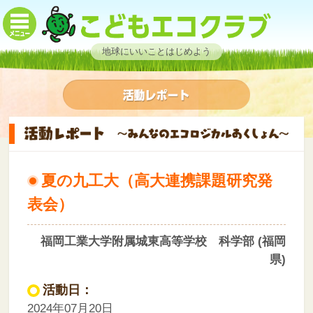
地球にいいことはじめよう
夏の九工大（高大連携課題研究発
表会）
福岡工業大学附属城東高等学校 科学部 (福岡
県)
活動日：
2024年07月20日