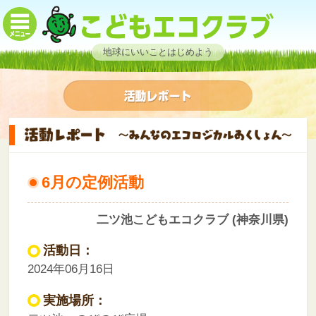
地球にいいことはじめよう
6月の定例活動
二ツ池こどもエコクラブ (神奈川県)
活動日：
2024年06月16日
実施場所：