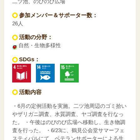
二ツ池、のびのび広場
参加メンバー＆サポーター数：
26人
活動の分野：
自然・生物多様性
SDGs：
活動内容
・6月の定例活動を実施。二ツ池周辺のゴミ拾い
やザリガニ調査、水質調査、ヤゴ調査を行なっ
た。
・午後はのびのび広場へ移動し、生き物調
査を行った。
・6/23に、鶴見公会堂サマーフェ
スティバルにて、ベテランサポーターによる生