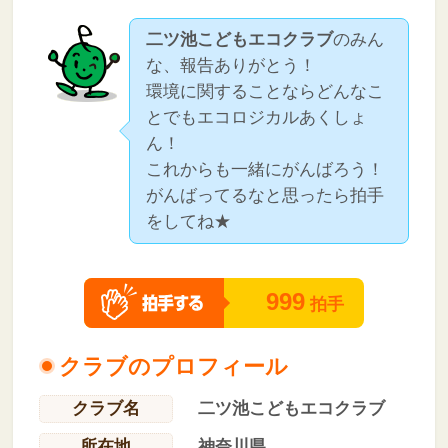
二ツ池こどもエコクラブ
のみん
な、報告ありがとう！
環境に関することならどんなこ
とでもエコロジカルあくしょ
ん！
これからも一緒にがんばろう！
がんばってるなと思ったら拍手
をしてね★
999
拍手
クラブのプロフィール
クラブ名
二ツ池こどもエコクラブ
所在地
神奈川県