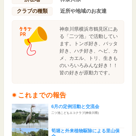
クラブの種類
近所や地域のお友達
神奈川県横浜市鶴見区にあ
る「二ツ池」で活動してい
ます。トンボ好き、バッタ
好き、ハチ好き、ヘビ、カ
メ、カエル、トリ、生きも
のいろいろみんな好き！！
皆の好きが原動力です。
これまでの報告
6月の定例活動と交流会
二ツ池こどもエコクラブ(神奈川県)
筍堀と外来植物駆除による里山保