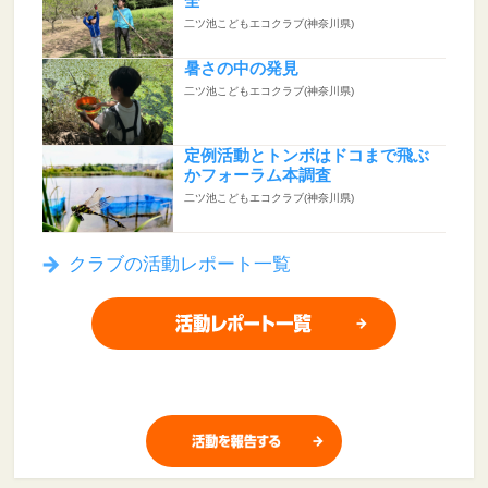
全
二ツ池こどもエコクラブ(神奈川県)
暑さの中の発見
二ツ池こどもエコクラブ(神奈川県)
定例活動とトンボはドコまで飛ぶ
かフォーラム本調査
二ツ池こどもエコクラブ(神奈川県)
クラブの活動レポート一覧