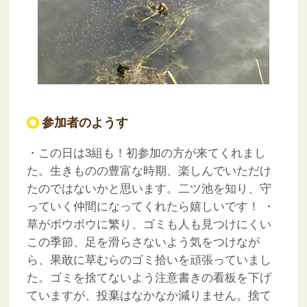
参加者のようす
・この日は3組も！初参加の方が来てくれまし
た。生きものの豊富な時期、楽しんでいただけ
たのではないかと思います。二ツ池を知り、守
っていく仲間になってくれたら嬉しいです！
・
草がボウボウに繁り、ゴミも人も見つけにくい
この季節、足を滑らさないよう気をつけなが
ら、果敢に草むらのゴミ拾いを頑張っていまし
た。ゴミを捨てないよう注意書きの看板を下げ
ていますが、投棄はなかなか減りません。捨て