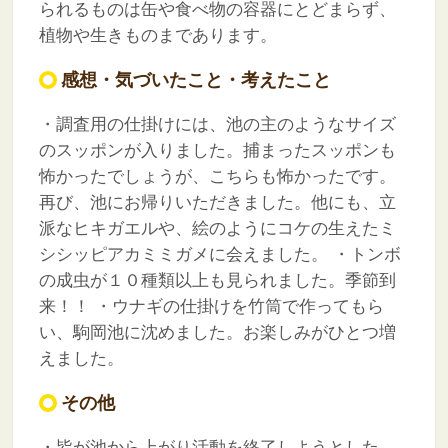
られるものは缶や食べ物の容器にとどまらず、
植物や生きものまであります。
感想・気づいたこと・考えたこと
・調査用の仕掛けには、池の主のようなサイズ
のスッポンが入りました。捕まったスッポンも
怖かったでしょうが、こちらも怖かったです。
再び、池にお帰りいただきました。他にも、立
派なヒキガエルや、絵のようにコケの生えたミ
シシッピアカミミガメに会えました。
・トンボ
の成虫が１０種類以上も見られました。季節到
来！！
・ウナギの仕掛けを竹筒で作ってもら
い、駒岡池に沈めました。お楽しみがひとつ増
えました。
その他
・皆が池から上がり活動を終了しようとした