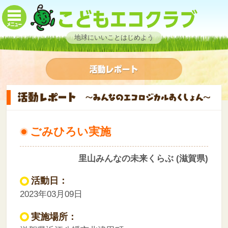
地球にいいことはじめよう
ごみひろい実施
里山みんなの未来くらぶ (滋賀県)
活動日：
2023年03月09日
実施場所：