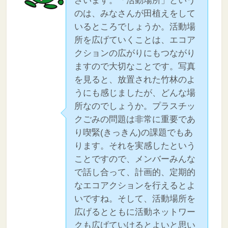
ざいます。「活動場所」という
のは、みなさんが田植えをして
いるところでしょうか。活動場
所を広げていくことは、エコア
クションの広がりにもつながり
ますので大切なことです。写真
を見ると、放置された竹林のよ
うにも感じましたが、どんな場
所なのでしょうか。プラスチッ
クごみの問題は非常に重要であ
り喫緊(きっきん)の課題でもあ
ります。それを実感したという
ことですので、メンバーみんな
で話し合って、計画的、定期的
なエコアクションを行えるとよ
いですね。そして、活動場所を
広げるとともに活動ネットワー
クも広げていけるとよいと思い