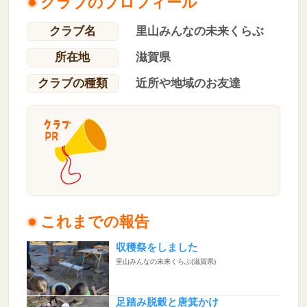
クラブのプロフィール
クラブ名
里山みんなの未来くらぶ
所在地
滋賀県
クラブの種類
近所や地域のお友達
これまでの報告
収穫祭をしました
里山みんなの未来くらぶ(滋賀県)
足踏み脱穀と唐箕かけ