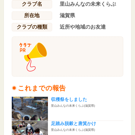
クラブ名
里山みんなの未来くらぶ
所在地
滋賀県
クラブの種類
近所や地域のお友達
これまでの報告
収穫祭をしました
里山みんなの未来くらぶ(滋賀県)
足踏み脱穀と唐箕かけ
里山みんなの未来くらぶ(滋賀県)