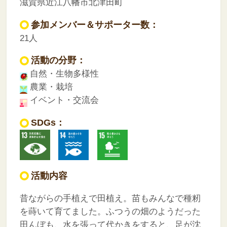
滋賀県近江八幡市北津田町
参加メンバー＆サポーター数：
21人
活動の分野：
自然・生物多様性
農業・栽培
イベント・交流会
SDGs：
活動内容
昔ながらの手植えで田植え。苗もみんなで種籾
を蒔いて育てました。ふつうの畑のようだった
田んぼも、水を張って代かきをすると、足が沈