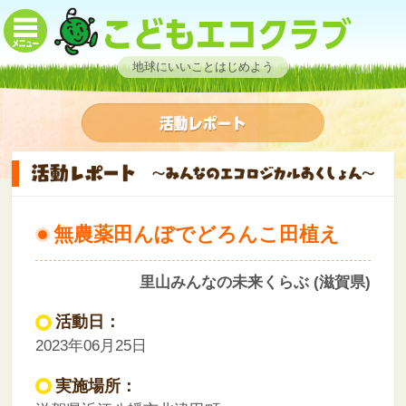
地球にいいことはじめよう
無農薬田んぼでどろんこ田植え
里山みんなの未来くらぶ (滋賀県)
活動日：
2023年06月25日
実施場所：