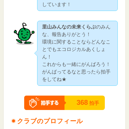
しています！
里山みんなの未来くらぶ
のみん
な、報告ありがとう！
環境に関することならどんなこ
とでもエコロジカルあくしょ
ん！
これからも一緒にがんばろう！
がんばってるなと思ったら拍手
をしてね★
368
拍手
クラブのプロフィール