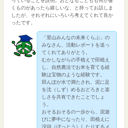
っていることを説明。おとなもこどもも何か響
くものがあったら嬉しいな、と持ってお話しま
したが、それぞれにいろいろ考えてくれて良か
ったです。
「里山みんなの未来くらぶ」の
みなさん、活動レポートを送っ
てくれてありがとう。
むかしながらの手植えで田植え
し、自然農法でお米を育てる経
験は宝物のような経験です。
田んぼが水で満たされ、泥に足
を沈（しず）めるおどろきと楽
しさを共有できたことでしょ
う。
おそるおそるの一歩から、泥遊
びに夢中になったり、田植えに
没頭（ぼっとう）したりするメ