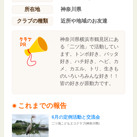
所在地
神奈川県
クラブの種類
近所や地域のお友達
神奈川県横浜市鶴見区にあ
る「二ツ池」で活動してい
ます。トンボ好き、バッタ
好き、ハチ好き、ヘビ、カ
メ、カエル、トリ、生きも
のいろいろみんな好き！！
皆の好きが原動力です。
これまでの報告
6月の定例活動と交流会
二ツ池こどもエコクラブ(神奈川県)