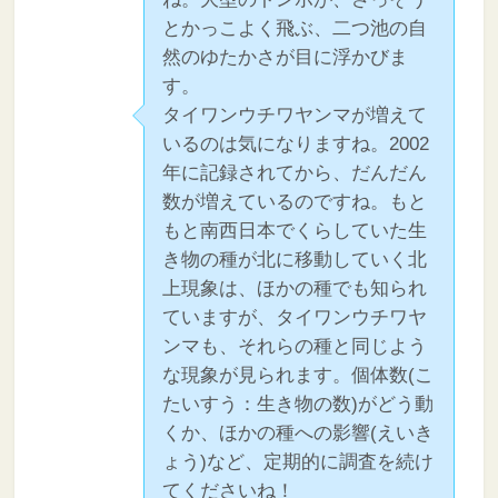
とかっこよく飛ぶ、二つ池の自
然のゆたかさが目に浮かびま
す。
タイワンウチワヤンマが増えて
いるのは気になりますね。2002
年に記録されてから、だんだん
数が増えているのですね。もと
もと南西日本でくらしていた生
き物の種が北に移動していく北
上現象は、ほかの種でも知られ
ていますが、タイワンウチワヤ
ンマも、それらの種と同じよう
な現象が見られます。個体数(こ
たいすう：生き物の数)がどう動
くか、ほかの種への影響(えいき
ょう)など、定期的に調査を続け
てくださいね！