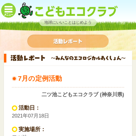
地球にいいことはじめよう
7月の定例活動
二ツ池こどもエコクラブ (神奈川県)
活動日：
2021年07月18日
実施場所：