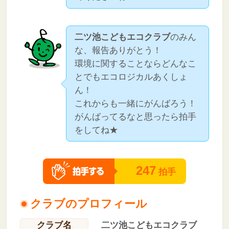
二ツ池こどもエコクラブ
のみん
な、報告ありがとう！
環境に関することならどんなこ
とでもエコロジカルあくしょ
ん！
これからも一緒にがんばろう！
がんばってるなと思ったら拍手
をしてね★
247
拍手
クラブのプロフィール
クラブ名
二ツ池こどもエコクラブ