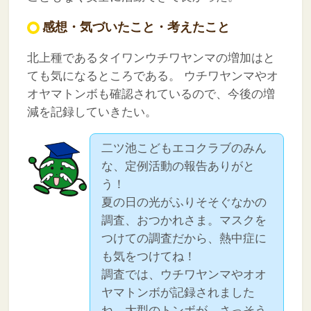
感想・気づいたこと・考えたこと
北上種であるタイワンウチワヤンマの増加はと
ても気になるところである。
ウチワヤンマやオ
オヤマトンボも確認されているので、今後の増
減を記録していきたい。
二ツ池こどもエコクラブのみん
な、定例活動の報告ありがと
う！
夏の日の光がふりそそぐなかの
調査、おつかれさま。マスクを
つけての調査だから、熱中症に
も気をつけてね！
調査では、ウチワヤンマやオオ
ヤマトンボが記録されました
ね。大型のトンボが、さっそう