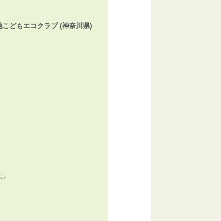
池こどもエコクラブ (神奈川県)
た。