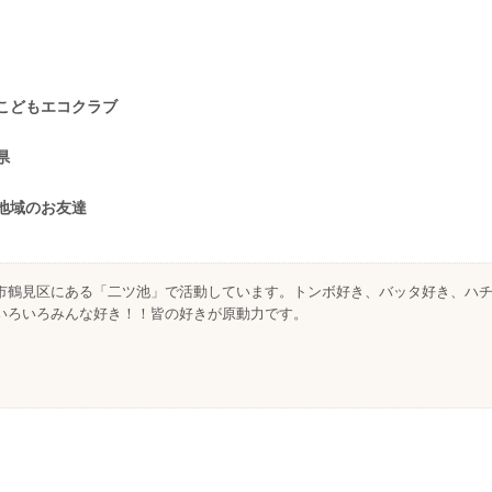
こどもエコクラブ
県
地域のお友達
市鶴見区にある「二ツ池」で活動しています。トンボ好き、バッタ好き、ハ
いろいろみんな好き！！皆の好きが原動力です。