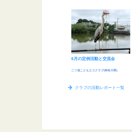
6月の定例活動と交流会
二ツ池こどもエコクラブ(神奈川県)
クラブの活動レポート一覧