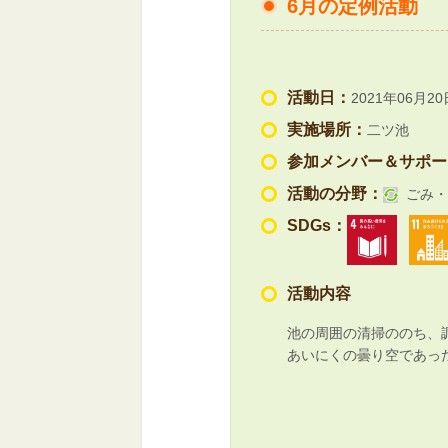
6月の定例活動
活動日：
2021年06月20
実施場所：
二ツ池
参加メンバー＆サポー
活動の分野：
ごみ・
SDGs：
活動内容
池の周囲の清掃ののち、
あいにくの曇り空であっ