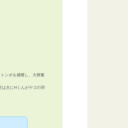
マトンボを捕獲し、大興奮
月は主にHくんがヤゴの羽