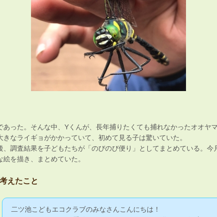
であった。そんな中、Yくんが、長年捕りたくても捕れなかったオオヤ
大きなライギョがかかっていて、初めて見る子は驚いていた。
後、調査結果を子どもたちが「のびのび便り」としてまとめている。今
な絵を描き、まとめていた。
考えたこと
二ツ池こどもエコクラブのみなさんこんにちは！