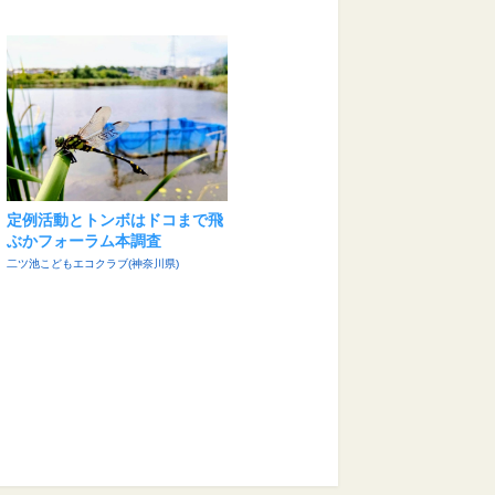
定例活動とトンボはドコまで飛
ぶかフォーラム本調査
二ツ池こどもエコクラブ(神奈川県)