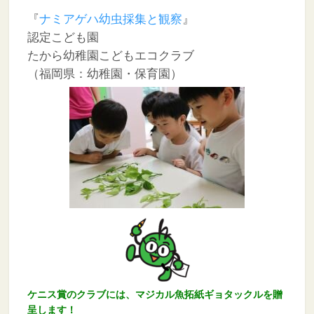
『
ナミアゲハ幼虫採集と観察
』
認定こども園
たから幼稚園こどもエコクラブ
（福岡県：幼稚園・保育園）
ケニス賞のクラブには、マジカル魚拓紙ギョタックルを贈
呈します！