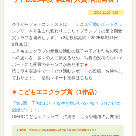
2025.11.07 掲載
今年からフォトコンテストは、「
ケニス活動レポートグラ
ンプリ
」へと生まれ変わりました！グランプリの第２期受
賞クラブを発表します。（2期投稿期間：2025年6月1日～
9月30日）
こどもエコクラブの元気な活動の様子や子どもたちの環境
への思いを、多くの人に伝えるため、写真の投稿のないレ
ポートにも受賞のチャンスがあります
★
第３期も実施中です！ぜひ活動レポートの投稿、お待ちし
ております。 活動レポート投稿は
こちら
こどもエコクラブ賞（1作品）
『
第5回 干潟にはどんな生き物がいるかな？自分だけの
図鑑づくり！
』
OMRCこどもエコクラブ（沖縄県：近所や地域のお友達）