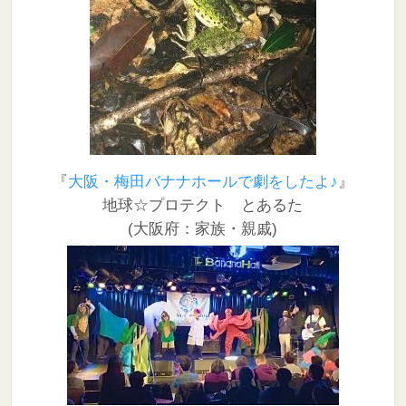
『
大阪・梅田バナナホールで劇をしたよ♪
』
地球☆プロテクト とあるた
(大阪府：家族・親戚)