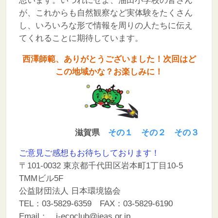
思います。いづれにせよ、油田小学校の皆さん
が、これからも自然観察など実体験をたくさん
し、いろいろな形で情報を周りの人たちに伝え
てくれることに期待しています。
西澤師範、ありがとうございました！次回はど
この地域かな？お楽しみに！
滋賀県
その１
その２
その３
ご意見ご感想もお待ちしております！
〒101-0032 東京都千代田区岩本町1丁目10-5
TMMビル5F
公益財団法人 日本環境協会
TEL：03-5829-6359 FAX：03-5829-6190
Email： j-ecoclub@jeas.or.jp