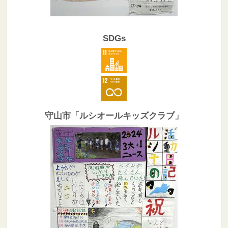
SDGs
守山市「ルシオールキッズクラブ」