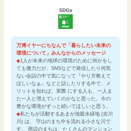
SDGs
万博イヤーにちなんで「暮らしたい未来の
環境について」みんなからのメッセージ
◆
1人が未来の地球の環境のために何かをし
ても微力だが、SNSなどで発信したり何気
ない会話の中で気になって『やり方教えて
ほしいなぁ』などと話したりする中で、メ
リットを知れば、実際 にする人も、一人ま
た一人と増えていくのかなと思った。今の
豊かな環境がずっと続いてほしいと思う。
◆
私たちが活動するあまが池親水緑地 (吉川
川) は、 守山のまち中を流れる小さな川で
す。 周辺のまちは、たくさんのマンション