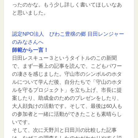
ったのかな。もう少し詳しく書いてほしいなあ
と思いました。
認定NPO法人 びわこ豊穣の郷 目田レンジャー
のみなさんへ
師範から一言！
日田レスキュー３というタイトルのこの新聞
で、まず一番上の記事を読んで、こどもパワー
の凄さを感じました。守山市のシンボルのホタ
ルについて学んだ後、自分たちで「守山のホタ
ルを守るプロジェクト」を立ち上げ、市長に提
案したり、助成金のためのプレゼンをしたり、
大人顔負けの活動です。そして、最後は60人も
の参加者と一緒に活動ができたことも素晴らし
いです。
そして、次に天野川と日田川の比較した記事