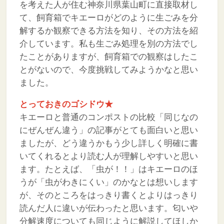
を考えた人が住む神奈川県葉山町に直接取材し
て、飼育箱でキエーロがどのように生ごみを分
解するか観察できる方法を知り、その方法を紹
介しています。私も生ごみ処理を別の方法でし
たことがありますが、飼育箱での観察はしたこ
とがないので、今度挑戦してみようかなと思い
ました。
とっておきのゴシドウ★
キエーロと普通のコンポストの比較「同じなの
にぜんぜん違う」の記事がとても面白いと思い
ましたが、どう違うかもう少し詳しく明確に書
いてくれるとより読む人が理解しやすいと思い
ます。たとえば、「虫が！！」はキエーロのほ
うが「虫がわきにくい」のかなとは想いします
が、そのところをはっきり書くとよりはっきり
読んだ人に違いが伝わったと思います。匂いや
分解速度についても同じように解説してほしか