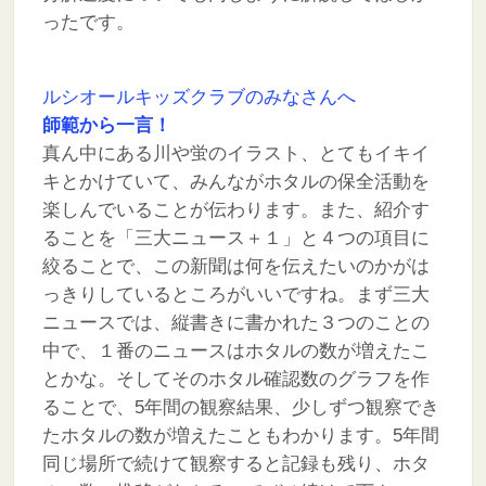
ったです。
ルシオールキッズクラブのみなさんへ
師範から一言！
真ん中にある川や蛍のイラスト、とてもイキイ
キとかけていて、みんながホタルの保全活動を
楽しんでいることが伝わります。また、紹介す
ることを「三大ニュース＋１」と４つの項目に
絞ることで、この新聞は何を伝えたいのかがは
っきりしているところがいいですね。まず三大
ニュースでは、縦書きに書かれた３つのことの
中で、１番のニュースはホタルの数が増えたこ
とかな。そしてそのホタル確認数のグラフを作
ることで、5年間の観察結果、少しずつ観察でき
たホタルの数が増えたこともわかります。5年間
同じ場所で続けて観察すると記録も残り、ホタ