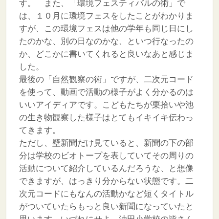
す。 また、「環境フェスティバルの術」で
は、１０月に環境フェスをしたことがわかりま
すが、この環境フェスは他の学年も同じ日にし
たのかな、別の日なのかな、といつ行なったの
か、どこかに書いてくれると良いなあと感じま
した。
最後の「自然観察の術」ですが、二次元コード
を使って、動画で活動の様子がよく分かるのは
いいアイディアです。こどもたちが栗拾いや池
の生き物観察した様子はとてもイキイキ伝わっ
てきます。
ただし、壁新聞だけ見ていると、新聞の下の部
分は学校のビオトープを表していてその周りの
活動について紹介しているんだろうな、と想像
できますが、はっきり分からない状態です。二
次元コードにもなんの活動かなど短くタイトル
がついていたらもっと良い新聞になっていたと