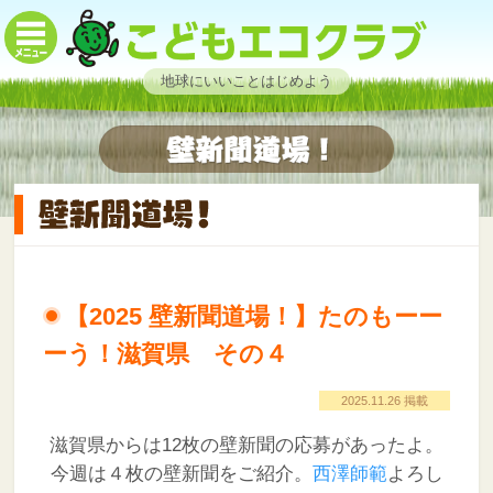
地球にいいことはじめよう
【2025 壁新聞道場！】たのもーー
ーう！滋賀県 その４
2025.11.26 掲載
滋賀県からは12枚の壁新聞の応募があったよ。
今週は４枚の壁新聞をご紹介。
西澤師範
よろし