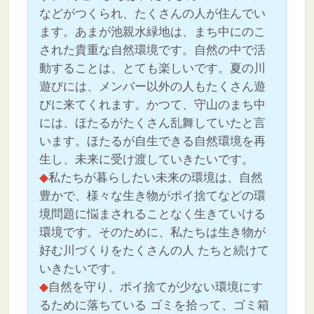
などがつくられ、たくさんの人が住んでい
ます。あまが池親水緑地は、まち中にのこ
された貴重な自然環境です。自然の中で活
動することは、とても楽しいです。夏の川
遊びには、メンバー以外の人もたくさん遊
びに来てくれます。かつて、守山のまち中
には、ほたるがたくさん乱舞していたと言
います。ほたるが自生できる自然環境を再
生し、未来に受け渡していきたいです。
◆
私たちが暮らしたい未来の環境は、自然
豊かで、様々な生き物がポイ捨てなどの環
境問題に悩まされることなく生きていける
環境です。そのために、私たちは生き物が
好む川づくりをたくさんの人 たちと続けて
いきたいです。
◆
自然を守り、ポイ捨てが少ない環境にす
るために落ちている ゴミを拾って、ゴミ箱