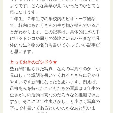
ようです。どんな薬草が見つかったのかとても
気になります。
１年生、２年生での学校内のビオトープ観察
で、校内にもたくさんの生き物が棲んでいるこ
とがわかります。この記事は、具体的に水の中
にいるドンコや周りの陸地にいるバッタなど具
体的な生き物の名前も書いてあっていい記事だ
と思います。
とっておきのゴシドウ★
壁新聞に貼られた写真、なんの写真なのか「小
見出し」で説明を書いてくれるとさらに分かり
やすいです新聞になったと思います。例えば、
昆虫あみを持ったこどもたちの写真は２年生の
虫さがしの活動写真なのだろうなと推測できま
すが、そこに２年生虫さがし、と小さく写真の
下にでも書いてあるといいのかなあと思いま