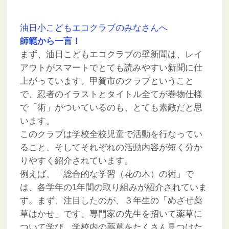
油日小こどもエコクラブのみなさんへ
師範から一言！
まず、油日こどもエコクラブの壁新聞は、レイ
アウトがスマートでとても読みやすい新聞に仕
上がっています。甲賀市のクラブということ
で、忍者のイラストとタイトル全てが巻物仕様
で「術」がついているのも、とても素敵だと思
います。
このクラブは学校全校児童で活動を行なってい
ること、そしてそれぞれの活動内容が短く分か
りやすく紹介されています。
例えば、「総合的な学習（花の木）の術」で
は、各学年の1年間の取り組みが紹介されていま
す。まず、注目したのが、３年生の「めざせ薬
草はかせ」です。専門家の先生を招いて薬草に
ついて学び、学校内の薬草をたくさん見つけた