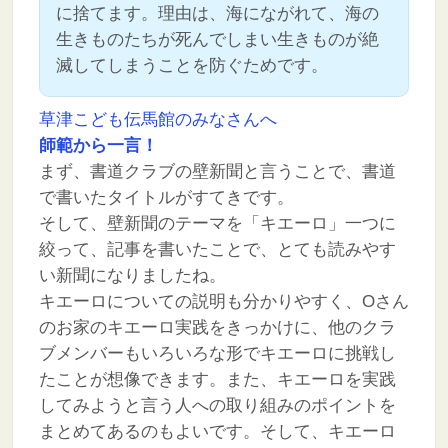
に捨てます。理由は、海にながれて、海の
生きものたちが死んでしまい生きものが絶
滅してしまうことを防ぐためです。
草津こども伝馬館のみなさんへ
師範から一言！
まず、書道クラブの壁新聞と言うことで、書道
で書いたタイトルがすてきです。
そして、壁新聞のテーマを「キエーロ」一つに
絞って、記事を書いたことで、とても読みやす
い新聞になりましたね。
キエーロについての説明も分かりやすく、Oさん
のお家のキエーロ実践をきっかけに、他のクラ
ブメンバーもいろいろな形でキエーロに挑戦し
たことが想像できます。また、キエーロを実践
してみようと言う人への取り組みのポイントを
まとめてあるのもよいです。そして、キエーロ