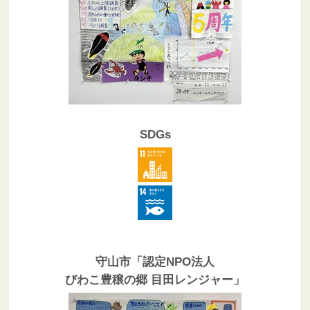
SDGs
守山市「認定NPO法人
びわこ豊穣の郷 目田レンジャー」