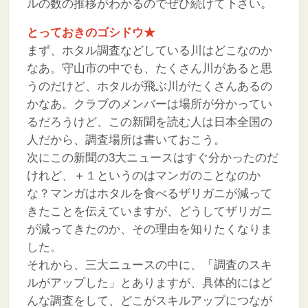
ルの数の推移がわかるのでぜひ続けて下さい。
とっておきのゴシドウ★
まず、ホタル調査などしている川はどこなのか
なあ。守山市の中でも、たくさん川があると思
うのだけど、ホタルが飛ぶ川がたくさんあるの
かなあ。クラブのメンバーは場所が分かってい
るだろうけど、この新聞を読む人は日本全国の
人だから、調査場所は書いておこう。
次にこの新聞の3大ニュースはすぐ分かったのだ
けれど、＋１というのはマンガのことなのか
な？マンガはホタルを食べるザリガニが減って
きたことを伝えていますが、どうしてザリガニ
が減ってきたのか、その理由を知りたくなりま
した。
それから、三大ニュースの中に、「調査のスキ
ルがアップした」とありますが、具体的にはど
んな調査をして、どこがスキルアップにつなが