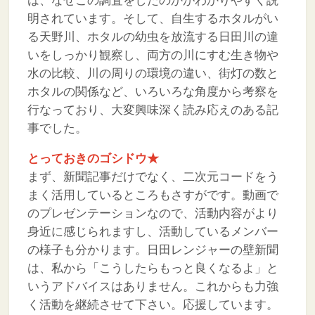
は、なぜこの調査をしたのかがわかりやすく説
明されています。そして、自生するホタルがい
る天野川、ホタルの幼虫を放流する日田川の違
いをしっかり観察し、両方の川にすむ生き物や
水の比較、川の周りの環境の違い、街灯の数と
ホタルの関係など、いろいろな角度から考察を
行なっており、大変興味深く読み応えのある記
事でした。
とっておきのゴシドウ★
まず、新聞記事だけでなく、二次元コードをう
まく活用しているところもさすがです。動画で
のプレゼンテーションなので、活動内容がより
身近に感じられますし、活動しているメンバー
の様子も分かります。日田レンジャーの壁新聞
は、私から「こうしたらもっと良くなるよ」と
いうアドバイスはありません。これからも力強
く活動を継続させて下さい。応援しています。