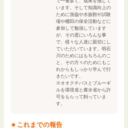
で一番多く、成果を感じて
います。そして知識向上の
ために漁協や水族館や試験
場や棚田の保全活動などに
参加して勉強しています
が、その度にいろんな事
で、様々な人達に親切にし
ていただいています。明石
川のためにはもちろんのこ
と、その方々のためにもこ
れからもしっかり学んで行
きたいです。
※オオクチバスとブルーギ
ルを環境省と農水省から許
可をもらって飼っていま
す。
これまでの報告