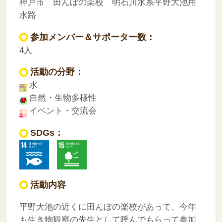
神戸市 田んぼの楽校 明石川水系平野大池用
水路
参加メンバー＆サポーター数：
4人
活動の分野：
水
自然・生物多様性
イベント・交流会
SDGs：
活動内容
平野大池の近くに田んぼの楽校があって、今年
も生き物観察の先生として呼んでもらって参加