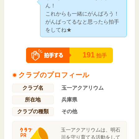
ん！
これからも一緒にがんばろう！
がんばってるなと思ったら拍手
をしてね★
191
拍手
クラブのプロフィール
クラブ名
玉一アクアリウム
所在地
兵庫県
クラブの種類
その他
玉一アクアリウムは、明石
川を守り育てる活動をして