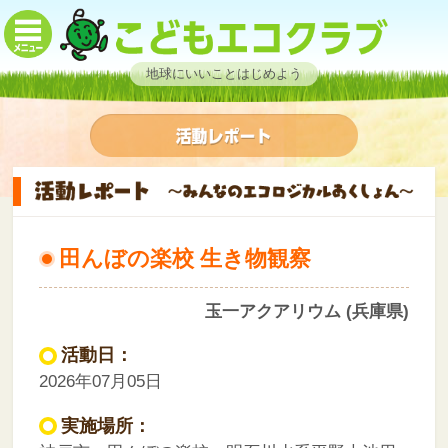
地球にいいことはじめよう
田んぼの楽校 生き物観察
玉一アクアリウム (兵庫県)
活動日：
2026年07月05日
実施場所：