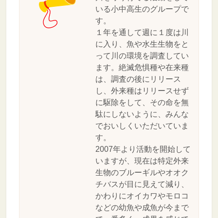
いる小中高生のグループで
す。
１年を通して週に１度は川
に入り、魚や水生生物をと
って川の環境を調査してい
ます。絶滅危惧種や在来種
は、調査の後にリリース
し、外来種はリリースせず
に駆除をして、その命を無
駄にしないように、みんな
でおいしくいただいていま
す。
2007年より活動を開始して
いますが、現在は特定外来
生物のブルーギルやオオク
チバスが目に見えて減り、
かわりにオイカワやモロコ
などの幼魚や成魚が今まで