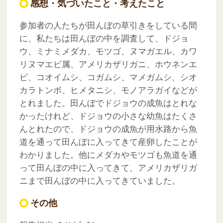
感想・気づいたこと・考えたこと
参加者の人たちが田んぼの草引きをしている間
に、私たちは田んぼの中を調査して、ドジョ
ウ、ミナミメダカ、モツゴ、ヌマガエル、カワ
リヌマエビ属、アメリカザリガニ、ホウネンエ
ビ、コオイムシ、コガムシ、マメガムシ、シオ
カラトンボ、ヒメタニシ、モノアラガイなどが
とれました。田んぼでドジョウの成魚はとれな
かったけれど、ドジョウの小さな幼魚はたくさ
んとれたので、ドジョウの成魚が用水路から魚
道を通って田んぼに入ってきて産卵したことが
わかりました。他にメダカやモツゴも魚道を通
って田んぼの中に入ってきて、アメリカザリガ
ニまで田んぼの中に入ってきていました。
その他