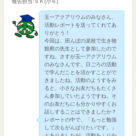
報告担当:ＳＫ(小６)
玉一アクアリウムのみなさん、
活動レポートを送ってくれてあ
りがとう！
今回は、田んぼの楽校で生き物
観察の先生として参加したので
すね。さすが玉一アクアリウム
のみなさんです。日ごろの活動
で学んだことを活かすことがで
きましたね。活動のようすをみ
ると、小さなお友だちもたくさ
ん参加していたようですね。そ
のお友だちにも分かりやすくお
話しすることはできましたか？
レポートの中で、「もっと勉強
して次もがんばりたいです。」
とありましたが、活動をふりか