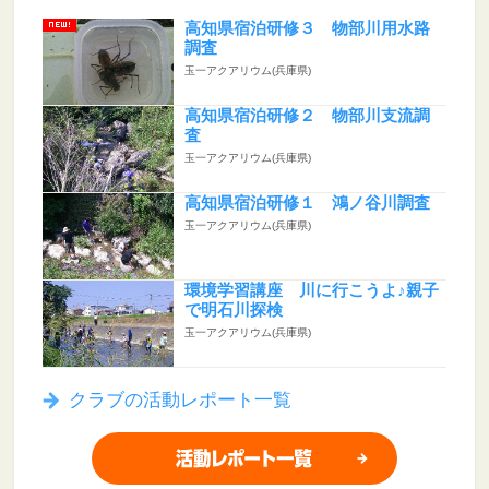
高知県宿泊研修３ 物部川用水路
調査
玉一アクアリウム(兵庫県)
高知県宿泊研修２ 物部川支流調
査
玉一アクアリウム(兵庫県)
高知県宿泊研修１ 鴻ノ谷川調査
玉一アクアリウム(兵庫県)
環境学習講座 川に行こうよ♪親子
で明石川探検
玉一アクアリウム(兵庫県)
クラブの活動レポート一覧