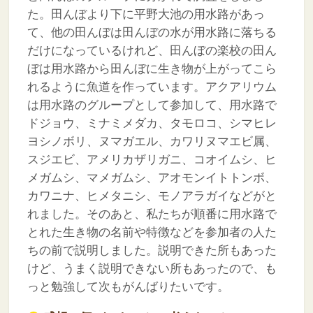
た。田んぼより下に平野大池の用水路があっ
て、他の田んぼは田んぼの水が用水路に落ちる
だけになっているけれど、田んぼの楽校の田ん
ぼは用水路から田んぼに生き物が上がってこら
れるように魚道を作っています。アクアリウム
は用水路のグループとして参加して、用水路で
ドジョウ、ミナミメダカ、タモロコ、シマヒレ
ヨシノボリ、ヌマガエル、カワリヌマエビ属、
スジエビ、アメリカザリガニ、コオイムシ、ヒ
メガムシ、マメガムシ、アオモンイトトンボ、
カワニナ、ヒメタニシ、モノアラガイなどがと
れました。そのあと、私たちが順番に用水路で
とれた生き物の名前や特徴などを参加者の人た
ちの前で説明しました。説明できた所もあった
けど、うまく説明できない所もあったので、も
っと勉強して次もがんばりたいです。