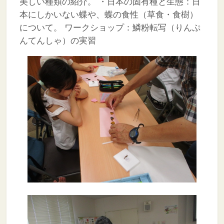
美しい種類の紹介。
・日本の固有種と生態：日
本にしかいない蝶や、蝶の食性（草食・食樹）
について。
ワークショップ：鱗粉転写（りんぷ
んてんしゃ）の実習