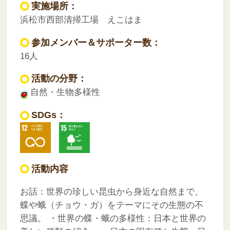
実施場所：
浜松市西部清掃工場 えこはま
参加メンバー＆サポーター数：
16人
活動の分野：
自然・生物多様性
SDGs：
活動内容
お話：世界の珍しい昆虫から身近な自然まで、
蝶や蛾（チョウ・ガ）をテーマにその生態の不
思議。
・世界の蝶・蛾の多様性：日本と世界の