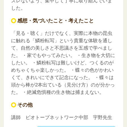
ズレないよう、集中して丁寧に取り組んでいま
した。
感想・気づいたこと・考えたこと
「見る・聴く」だけでなく、実際に本物の昆虫
に触れる「鱗粉転写」という貴重な体験を通し
て、自然の美しさと不思議さを五感で学べまし
た。
・家でもやってみたい。
・生き物を大切に
したい。
・鱗粉転写は難しいけど、つくるのが
めちゃくちゃ楽しかった。
・蝶々の色がかわい
くて、きれいにできて記念になった。
・蝶々は
頭から棒が2本出ている（見分け方）のが分かっ
た。
・絶滅危惧種の生き物は捕まえない。
その他
講師 ビオトープネットワーク中部 宇野先生