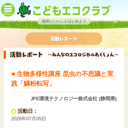
地球にいいことはじめよう
生物多様性講座 昆虫の不思議と実
践「鱗粉転写」
JFE環境テクノロジー株式会社 (静岡県)
活動日：
2026年07月05日