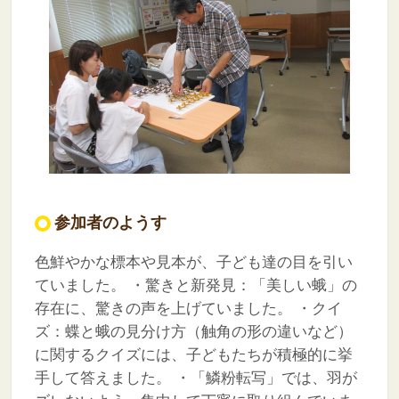
参加者のようす
色鮮やかな標本や見本が、子ども達の目を引い
ていました。
・驚きと新発見：「美しい蛾」の
存在に、驚きの声を上げていました。
・クイ
ズ：蝶と蛾の見分け方（触角の形の違いなど）
に関するクイズには、子どもたちが積極的に挙
手して答えました。
・「鱗粉転写」では、羽が