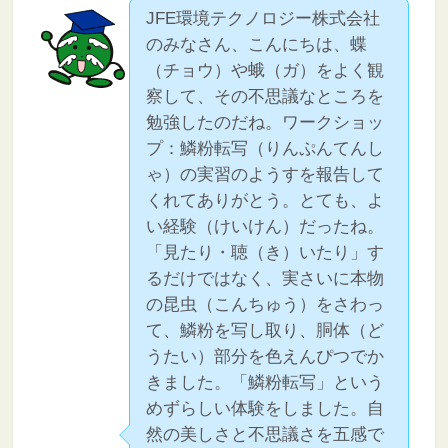
JFE環境テクノロジー株式会社
のみなさん、こんにちは、蝶
（チョウ）や蛾（ガ）をよく観
察して、その不思議なところを
勉強したのだね。ワークショッ
プ：鱗粉転写（りんぷんてんし
ゃ）の実習のようすを報告して
くれてありがとう。とても、よ
い経験（けいけん）だったね。
「見たり・聴（き）いたり」す
るだけではなく、実さいに本物
の昆虫（こんちゅう）をさわっ
て、鱗粉を写し取り、胴体（ど
うたい）部分を色えんぴつでか
きました。「鱗粉転写」という
めずらしい体験をしました。自
然の美しさと不思議さを五感で