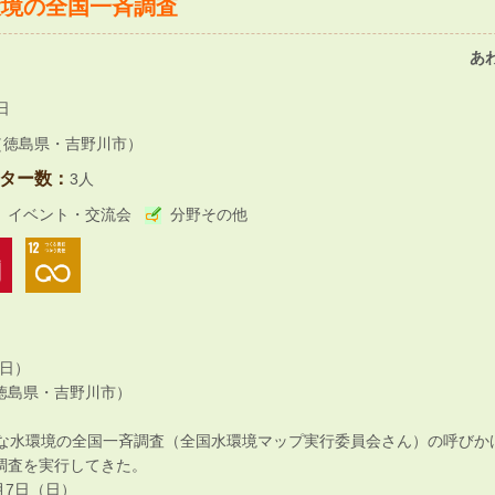
環境の全国一斉調査
あ
日
（徳島県・吉野川市）
ター数：
3人
イベント・交流会
分野その他
（日）
徳島県・吉野川市）
近な水環境の全国一斉調査（全国水環境マップ実行委員会さん）の呼びか
調査を実行してきた。
月7日（日）