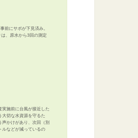
。事前にサポが下見済み。
りは、原水から3回の測定
査実施前に台風が接近した
う大切な水資源を守るた
う声かけがあり、次回（別
トルなどが減っているの