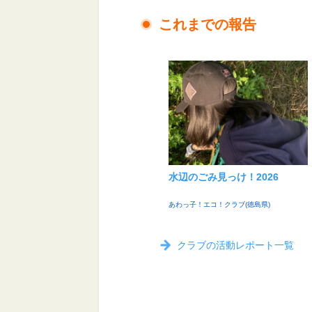
これまでの報告
水辺のごみ見っけ！2026
あわっ子！エコ！クラブ(徳島県)
クラブの活動レポート一覧