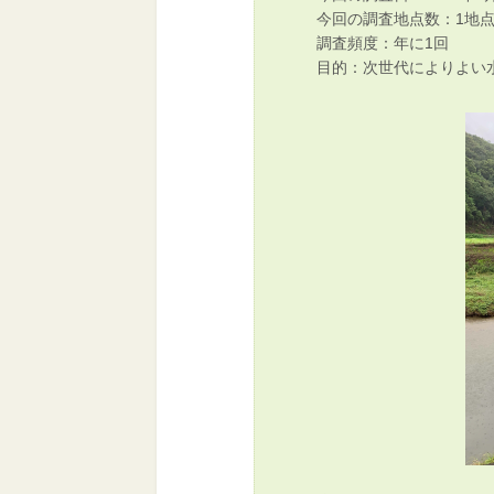
今回の調査地点数：1地
調査頻度：年に1回
目的：次世代によりよい