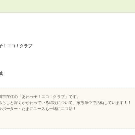
子！エコ！クラブ
戚
川市在住の「あわっ子！エコ！クラブ」です。
暮らしと深くかかわっている環境について、家族単位で活動しています！！
サポーター・たまにユースも一緒にエコ活！