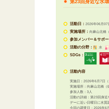
第23回身近な水
活動日：
2026年06月07
実施場所：
向麻山北橋
参加メンバー＆サポー
活動の分野：
水
SDGs：
活動内容
実施日：2026年6月7日
実施場所：向麻山北橋（
参加人数：3人
活動の詳細：第23回身
デーに近い日曜日に水質
今回の調査日：2026年6