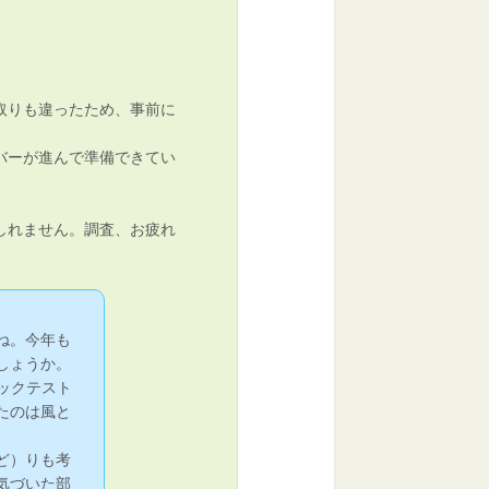
取りも違ったため、事前に
バーが進んで準備できてい
しれません。調査、お疲れ
ね。今年も
しょうか。
ックテスト
たのは風と
ど）りも考
気づいた部