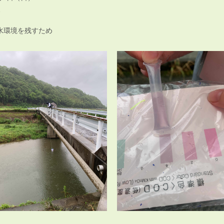
点
水環境を残すため