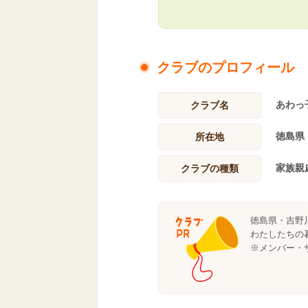
クラブのプロフィール
あわっ
クラブ名
徳島県
所在地
家族親
クラブの種類
徳島県・吉野
わたしたちの
※メンバー・