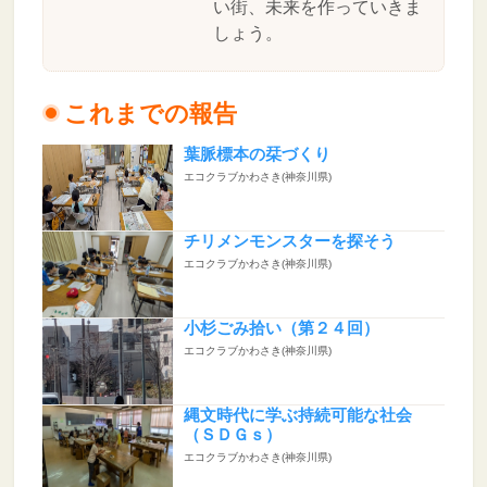
い街、未来を作っていきま
しょう。
これまでの報告
葉脈標本の栞づくり
エコクラブかわさき(神奈川県)
チリメンモンスターを探そう
エコクラブかわさき(神奈川県)
小杉ごみ拾い（第２４回）
エコクラブかわさき(神奈川県)
縄文時代に学ぶ持続可能な社会
（ＳＤＧｓ）
エコクラブかわさき(神奈川県)