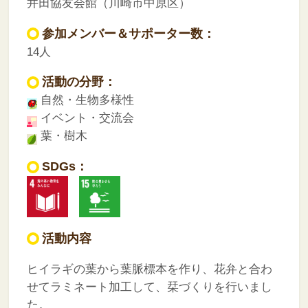
井田協友会館（川崎市中原区）
参加メンバー＆サポーター数：
14人
活動の分野：
自然・生物多様性
イベント・交流会
葉・樹木
SDGs：
活動内容
ヒイラギの葉から葉脈標本を作り、花弁と合わ
せてラミネート加工して、栞づくりを行いまし
た。