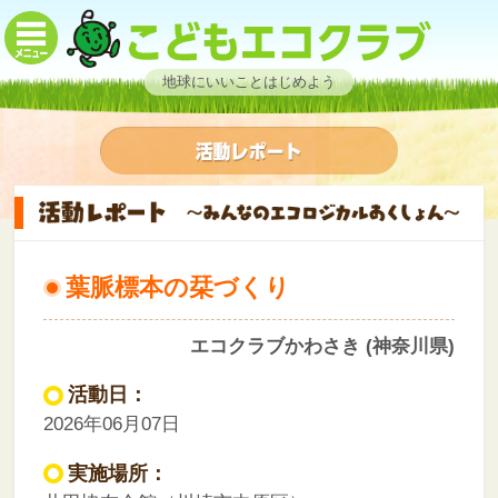
地球にいいことはじめよう
葉脈標本の栞づくり
エコクラブかわさき (神奈川県)
活動日：
2026年06月07日
実施場所：