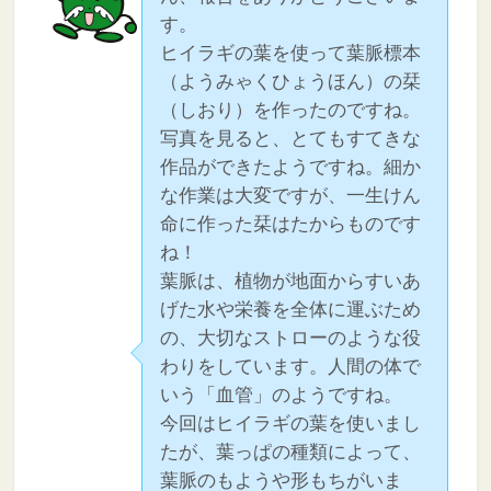
す。
ヒイラギの葉を使って葉脈標本
（ようみゃくひょうほん）の栞
（しおり）を作ったのですね。
写真を見ると、とてもすてきな
作品ができたようですね。細か
な作業は大変ですが、一生けん
命に作った栞はたからものです
ね！
葉脈は、植物が地面からすいあ
げた水や栄養を全体に運ぶため
の、大切なストローのような役
わりをしています。人間の体で
いう「血管」のようですね。
今回はヒイラギの葉を使いまし
たが、葉っぱの種類によって、
葉脈のもようや形もちがいま