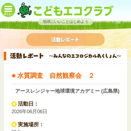
地球にいいことはじめよう
水質調査 自然観察会 ２
アースレンジャー地球環境アカデミー (広島県)
活動日：
2026年06月06日
実施場所：