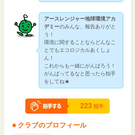
アースレンジャー地球環境アカ
デミー
のみんな、報告ありがと
う！
環境に関することならどんなこ
とでもエコロジカルあくしょ
ん！
これからも一緒にがんばろう！
がんばってるなと思ったら拍手
をしてね★
223
拍手
クラブのプロフィール