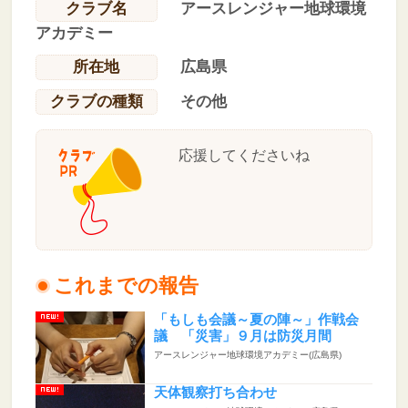
クラブ名
アースレンジャー地球環境
アカデミー
所在地
広島県
クラブの種類
その他
応援してくださいね
これまでの報告
「もしも会議～夏の陣～」作戦会
議 「災害」９月は防災月間
アースレンジャー地球環境アカデミー(広島県)
天体観察打ち合わせ