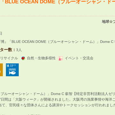
BLUE OCEAN DOME（ブルーオーシャン・ドー
地球☆プ
日
』「BLUE OCEAN DOME（ブルーオーシャン・ドーム）」Dome C
ター数：
3人
リサイクル
自然・生物多様性
イベント・交流会
OME（ブルーオーシャン・ドーム）」Dome C 叡智【特定非営利活動法人ゼ
の7日間は「大阪ウィーク」が開催されました。大阪湾の漁業事情や海洋
当て、官民様々な団体さんによる講演やトークセッションが行われまし