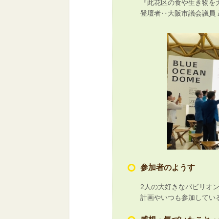
『此花区の食や生き物を
登壇者‥大阪市議会議員 
参加者のようす
2人の大好きなパビリオ
計画やいつも参加してい