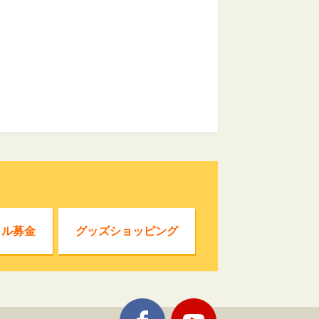
クル募金
グッズショッピング