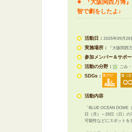
『大阪関西万博』「
智で劇をしたよ♪
活動日：
2025年09月28
実施場所：
『大阪関西万博
参加メンバー＆サポー
活動の分野：
ごみ・
SDGs：
活動内容
「BLUE OCEAN D
日（月）～28日（日）
可能性などにスポットを