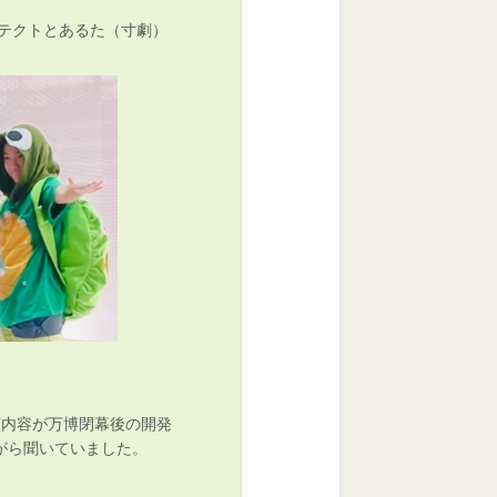
ロテクトとあるた（寸劇）
演内容が万博閉幕後の開発
がら聞いていました。