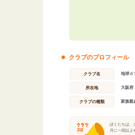
クラブのプロフィール
地球☆
クラブ名
大阪府
所在地
家族親
クラブの種類
ぼくたちは、
月に一回以上