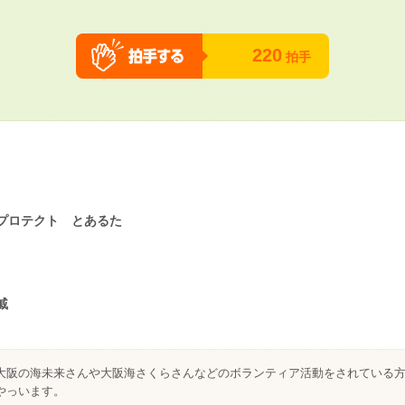
220
拍手
プロテクト とあるた
戚
大阪の海未来さんや大阪海さくらさんなどのボランティア活動をされている
やっいます。