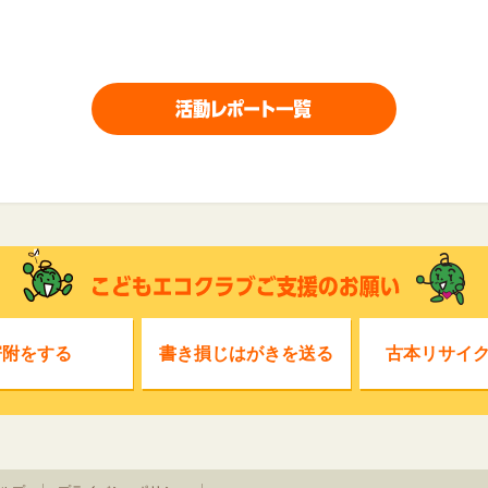
寄附をする
書き損じはがきを送る
古本リサイ