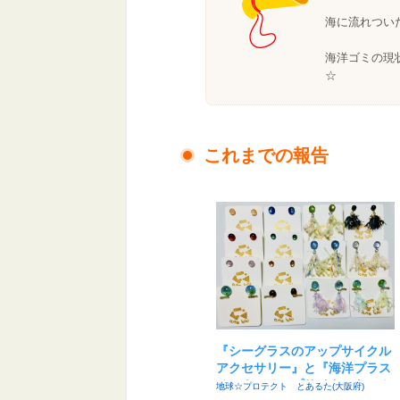
海に流れつい
海洋ゴミの現
☆
これまでの報告
『シーグラスのアップサイクル
アクセサリー』と『海洋プラス
チックのアップサイクルキーホ
地球☆プロテクト とあるた(大阪府)