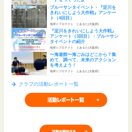
地球☆プロテクト とあるた(大阪府)
ブルーサンタイベント・『淀川を
きれいにしよう大作戦』アンケー
ト（4回目）
地球☆プロテクト とあるた(大阪府)
『淀川をきれいにしよう大作戦』
アンケート（3回目）・ブルーサン
タイベントの紹介
地球☆プロテクト とあるた(大阪府)
〜海遊館〜海ごみはどこから？集
めて、調べて、未来のアクション
を考えよう！
地球☆プロテクト とあるた(大阪府)
クラブの活動レポート一覧