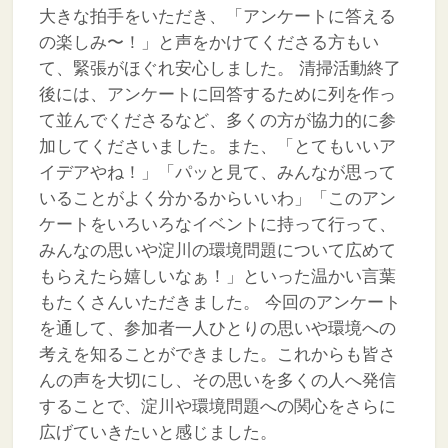
大きな拍手をいただき、「アンケートに答える
の楽しみ〜！」と声をかけてくださる方もい
て、緊張がほぐれ安心しました。
清掃活動終了
後には、アンケートに回答するために列を作っ
て並んでくださるなど、多くの方が協力的に参
加してくださいました。また、「とてもいいア
イデアやね！」「パッと見て、みんなが思って
いることがよく分かるからいいわ」「このアン
ケートをいろいろなイベントに持って行って、
みんなの思いや淀川の環境問題について広めて
もらえたら嬉しいなぁ！」といった温かい言葉
もたくさんいただきました。
今回のアンケート
を通して、参加者一人ひとりの思いや環境への
考えを知ることができました。これからも皆さ
んの声を大切にし、その思いを多くの人へ発信
することで、淀川や環境問題への関心をさらに
広げていきたいと感じました。