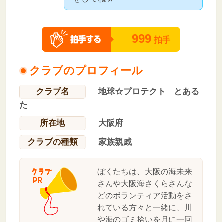
999
拍手
クラブのプロフィール
クラブ名
地球☆プロテクト とある
た
所在地
大阪府
クラブの種類
家族親戚
ぼくたちは、大阪の海未来
さんや大阪海さくらさんな
どのボランティア活動をさ
れている方々と一緒に、川
や海のゴミ拾いを月に一回