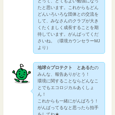
とって、とてもよい勉強になっ
たと思います。これからもどん
どんいろいろな団体との交流を
して、みなさんのクラブが大き
くたくましく成長することを期
待しています。がんばってくだ
さいね。（環境カウンセラーMJ
より）
地球☆プロテクト とあるた
の
みんな、報告ありがとう！
環境に関することならどんなこ
とでもエコロジカルあくしょ
ん！
これからも一緒にがんばろう！
がんばってるなと思ったら拍手
をしてね★