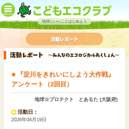
地球にいいことはじめよう
『淀川をきれいにしよう大作戦』
アンケート（2回目）
地球☆プロテクト とあるた (大阪府)
活動日：
2026年04月19日