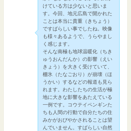
けている方は少ないと思いま
す。今回、地元広島で開かれた
ことは本当に貴重（きちょう）
ですばらしい事でしたね。映像
も様々あるようで、うらやまし
く感じます。
そんな南極も地球温暖化（ちき
ゅうおんだんか）の影響（えい
きょう）を大きく受けていて、
棚氷（たなごおり）が崩壊（ほ
うかい）するなどの報道も見ら
れます。わたしたちの生活が極
地に大きな影響をあたえている
一例です。コウテイペンギンた
ちも人間の行動で自分たちの住
みかがおびやかされることは望
んでいません。すばらしい自然