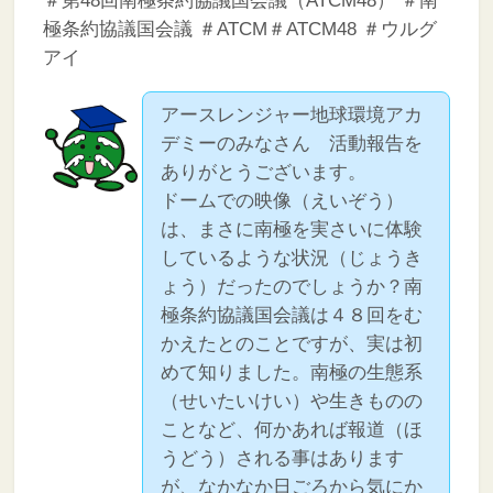
＃第48回南極条約協議国会議（ATCM48）
＃南
極条約協議国会議
＃ATCM＃ATCM48
＃ウルグ
アイ
アースレンジャー地球環境アカ
デミーのみなさん 活動報告を
ありがとうございます。
ドームでの映像（えいぞう）
は、まさに南極を実さいに体験
しているような状況（じょうき
ょう）だったのでしょうか？南
極条約協議国会議は４８回をむ
かえたとのことですが、実は初
めて知りました。南極の生態系
（せいたいけい）や生きものの
ことなど、何かあれば報道（ほ
うどう）される事はあります
が、なかなか日ごろから気にか