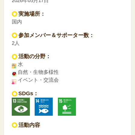
2026年05月17日
実施場所：
国内
参加メンバー＆サポーター数：
2人
活動の分野：
水
自然・生物多様性
イベント・交流会
SDGs：
活動内容