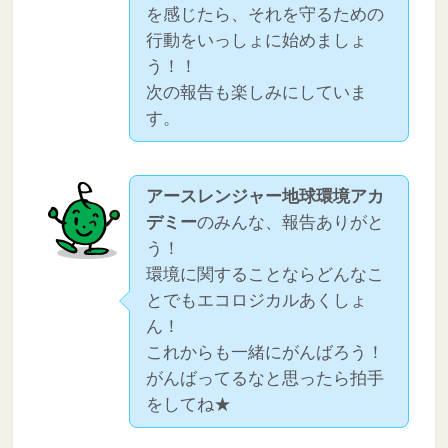
を感じたら、それを守るための
行動をいっしょに始めましょ
う！！
次の報告も楽しみにしていま
す。
アースレンジャー地球環境アカ
デミー
のみんな、報告ありがと
う！
環境に関することならどんなこ
とでもエコロジカルあくしょ
ん！
これからも一緒にがんばろう！
がんばってるなと思ったら拍手
をしてね★