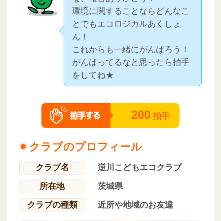
環境に関することならどんなこ
とでもエコロジカルあくしょ
ん！
これからも一緒にがんばろう！
がんばってるなと思ったら拍手
をしてね★
200
拍手
クラブのプロフィール
クラブ名
逆川こどもエコクラブ
所在地
茨城県
クラブの種類
近所や地域のお友達