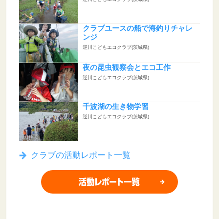
クラブユースの船で海釣りチャレ
ンジ
逆川こどもエコクラブ(茨城県)
夜の昆虫観察会とエコ工作
逆川こどもエコクラブ(茨城県)
千波湖の生き物学習
逆川こどもエコクラブ(茨城県)
クラブの活動レポート一覧