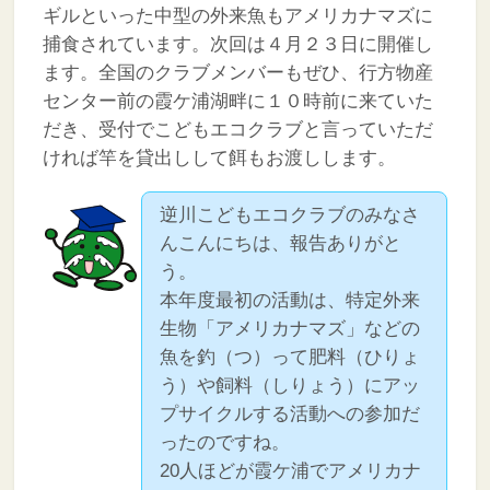
ギルといった中型の外来魚もアメリカナマズに
捕食されています。次回は４月２３日に開催し
ます。全国のクラブメンバーもぜひ、行方物産
センター前の霞ケ浦湖畔に１０時前に来ていた
だき、受付でこどもエコクラブと言っていただ
ければ竿を貸出しして餌もお渡しします。
逆川こどもエコクラブのみなさ
んこんにちは、報告ありがと
う。
本年度最初の活動は、特定外来
生物「アメリカナマズ」などの
魚を釣（つ）って肥料（ひりょ
う）や飼料（しりょう）にアッ
プサイクルする活動への参加だ
ったのですね。
20人ほどが霞ケ浦でアメリカナ