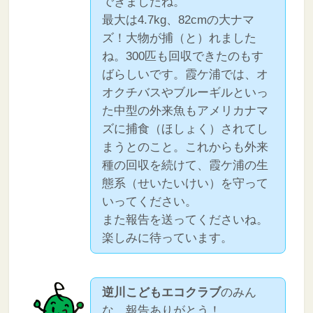
できましたね。
最大は4.7kg、82cmの大ナマ
ズ！大物が捕（と）れました
ね。300匹も回収できたのもす
ばらしいです。霞ケ浦では、オ
オクチバスやブルーギルといっ
た中型の外来魚もアメリカナマ
ズに捕食（ほしょく）されてし
まうとのこと。これからも外来
種の回収を続けて、霞ケ浦の生
態系（せいたいけい）を守って
いってください。
また報告を送ってくださいね。
楽しみに待っています。
逆川こどもエコクラブ
のみん
な、報告ありがとう！