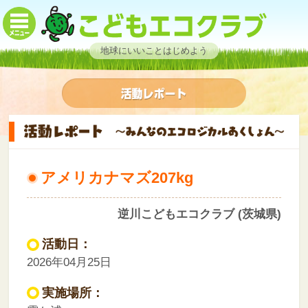
地球にいいことはじめよう
アメリカナマズ207kg
逆川こどもエコクラブ (茨城県)
活動日：
2026年04月25日
実施場所：