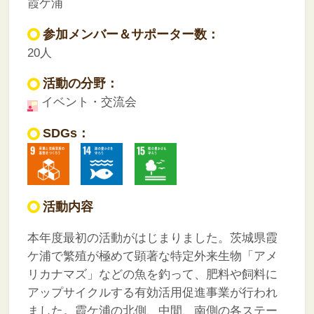
霞ケ浦
参加メンバー＆サポーター数：
20人
活動の分野：
イベント・交流会
SDGs：
活動内容
本年度最初の活動がはじまりました。茨城県霞
ケ浦で繁殖が極めて顕著な特定外来生物「アメ
リカナマズ」などの魚を釣って、肥料や飼料に
アップサイクルする有効活用促進事業が行われ
ました。霞ケ浦の北側、中間、南側の各ステー