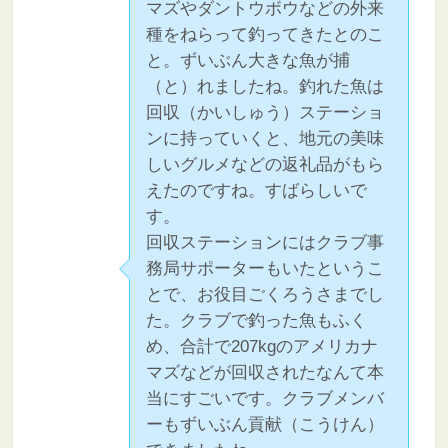
マズやダントウボウなどの外来
種をねらって釣ってきたとのこ
と。ずいぶん大きな魚が捕
（と）れましたね。釣れた魚は
回収（かいしゅう）ステーショ
ンに持っていくと、地元の美味
しいグルメなどの返礼品がもら
えたのですね。すばらしいで
す。
回収ステーションにはクラブ事
務局サポーターもいたというこ
とで、お役目ごくろうさまでし
た。クラブで釣った魚もふく
め、合計で207kgのアメリカナ
マズなどが回収されたなんて本
当にすごいです。クラブメンバ
ーもずいぶん貢献（こうけん）