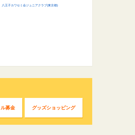
八王子カワセミ会ジュニアクラブ(東京都)
クル募金
グッズショッピング