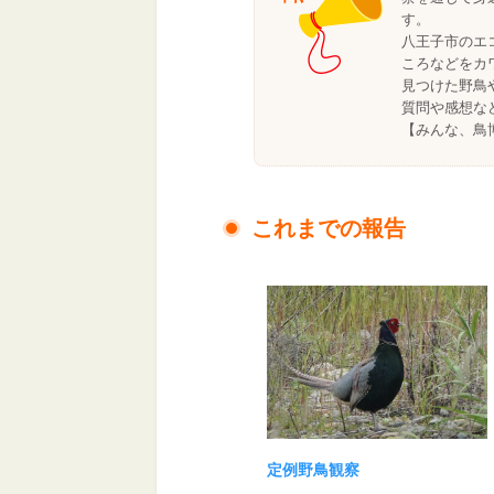
す。
八王子市のエ
ころなどをカ
見つけた野鳥
質問や感想な
【みんな、鳥
これまでの報告
定例野鳥観察