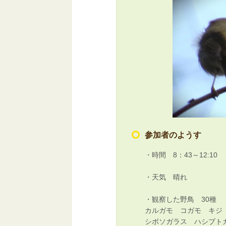
参加者のようす
・時間 8：43～12:10
・天気 晴れ
・観察した野鳥 30種
カルガモ コガモ キジ
シボソガラス ハシブト