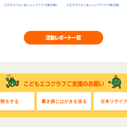
八王子カワセミ会ジュニアクラブ(東京都)
八王子カワセミ会ジュニアクラブ(東京都)
寄附をする
書き損じはがきを送る
古本リサイ