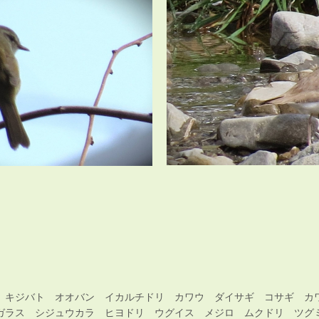
 キジバト オオバン イカルチドリ カワウ ダイサギ コサギ カ
ガラス シジュウカラ ヒヨドリ ウグイス メジロ ムクドリ ツグ