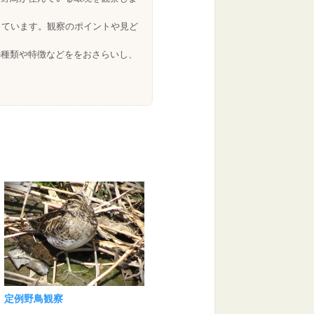
しています。観察のポイントや見ど
の種類や特徴などををおさらいし、
定例野鳥観察