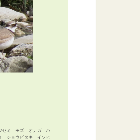
ワセミ モズ オナガ ハ
ミ ジョウビタキ イソヒ