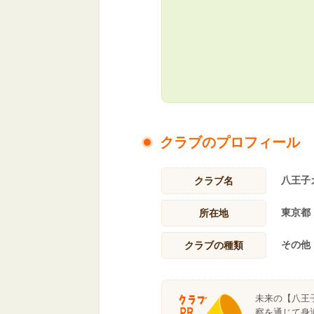
クラブのプロフィール
八王子
クラブ名
東京都
所在地
その他
クラブの種類
未来の【八王
察を通じて身