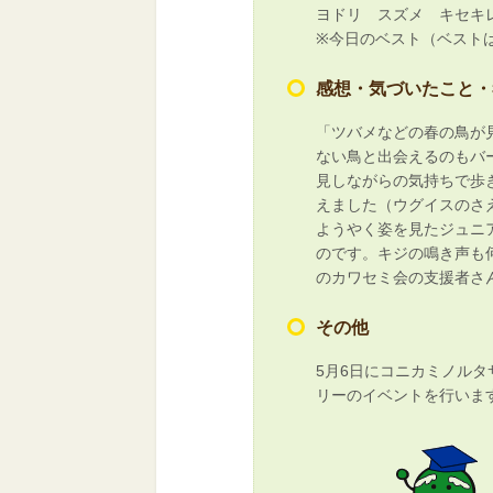
ヨドリ スズメ キセキ
※今日のベスト（ベスト
感想・気づいたこと・
「ツバメなどの春の鳥が
ない鳥と出会えるのもバ
見しながらの気持ちで歩
えました（ウグイスのさ
ようやく姿を見たジュニ
のです。キジの鳴き声も
のカワセミ会の支援者さ
その他
5月6日にコニカミノル
リーのイベントを行いま