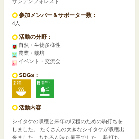
サンデンフォレスト
参加メンバー＆サポーター数：
4人
活動の分野：
自然・生物多様性
農業・栽培
イベント・交流会
SDGs：
活動内容
シイタケの収穫と来年の収穫のための駒打ちを
しました。
たくさんの大きなシイタケが収穫出
来ました。もちろん味も最高でした。
駒打ち