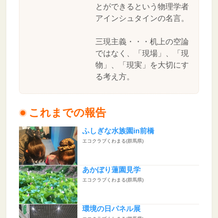
とができるという物理学者
アインシュタインの名言。
三現主義・・・机上の空論
ではなく、「現場」、「現
物」、「現実」を大切にす
る考え方。
これまでの報告
ふしぎな水族園in前橋
エコクラブくわまる(群馬県)
あかぼり蓮園見学
エコクラブくわまる(群馬県)
環境の日パネル展