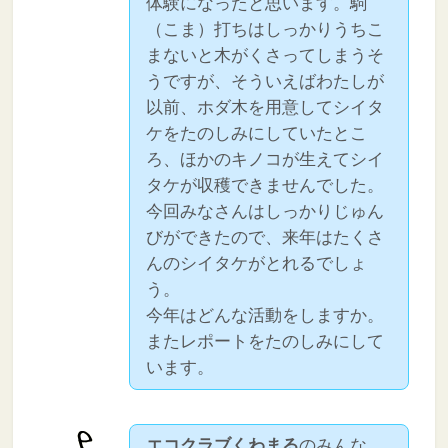
体験になったと思います。駒
（こま）打ちはしっかりうちこ
まないと木がくさってしまうそ
うですが、そういえばわたしが
以前、ホダ木を用意してシイタ
ケをたのしみにしていたとこ
ろ、ほかのキノコが生えてシイ
タケが収穫できませんでした。
今回みなさんはしっかりじゅん
びができたので、来年はたくさ
んのシイタケがとれるでしょ
う。
今年はどんな活動をしますか。
またレポートをたのしみにして
います。
エコクラブくわまる
のみんな、