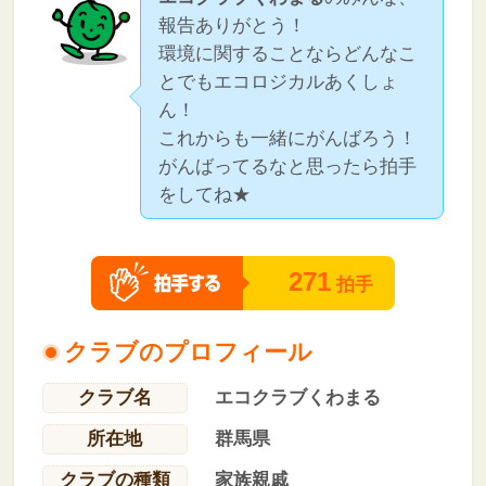
報告ありがとう！
環境に関することならどんなこ
とでもエコロジカルあくしょ
ん！
これからも一緒にがんばろう！
がんばってるなと思ったら拍手
をしてね★
271
拍手
クラブのプロフィール
クラブ名
エコクラブくわまる
所在地
群馬県
クラブの種類
家族親戚