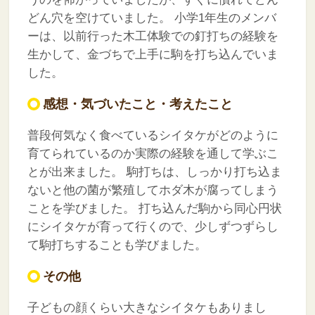
どん穴を空けていました。
小学1年生のメンバ
ーは、以前行った木工体験での釘打ちの経験を
生かして、金づちで上手に駒を打ち込んでいま
した。
感想・気づいたこと・考えたこと
普段何気なく食べているシイタケがどのように
育てられているのか実際の経験を通して学ぶこ
とが出来ました。
駒打ちは、しっかり打ち込ま
ないと他の菌が繁殖してホダ木が腐ってしまう
ことを学びました。
打ち込んだ駒から同心円状
にシイタケが育って行くので、少しずつずらし
て駒打ちすることも学びました。
その他
子どもの顔くらい大きなシイタケもありまし