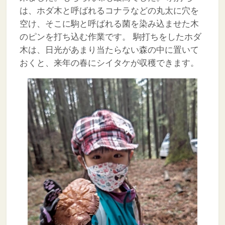
は、ホダ木と呼ばれるコナラなどの丸太に穴を
空け、そこに駒と呼ばれる菌を染み込ませた木
のピンを打ち込む作業です。
駒打ちをしたホダ
木は、日光があまり当たらない森の中に置いて
おくと、来年の春にシイタケが収穫できます。