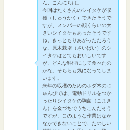
ん、こんにちは。
今回はたくさんのシイタケが収
穫（しゅうかく）できたそうで
すが、メンバーの顔くらいの大
きいシイタケもあったそうです
ね。きっともりあがっただろう
な。原木栽培（さいばい）のシ
イタケはとてもおいしいです
が、どんな料理にして食べたの
かな。そちらも気になってしま
います。
来年の収穫のためのホダ木のじ
ゅんびでは、電動ドリルをつか
ったりシイタケの駒菌（こまき
ん）を金づちでうちこんだそう
ですが、このような作業はなか
なかできないことで、たのしい