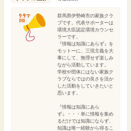
群馬県伊勢崎市の家族クラ
ブです。代表サポーターは
環境大臣認定環境カウンセ
ラーです。
『情報は知識にあらず』を
モットーに、三現主義を大
事にして、無理せず楽しみ
ながら活動しています。
学校や団体にはない家族ク
ラブならではの良さを活か
した活動をしていきたいと
思います。
『情報は知識にあら
ず』・・・単に情報を集め
るだけでは知識にならず、
知識は唯一経験から得るこ