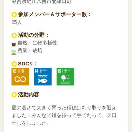
滋賀県近江八幡市北津田町
参加メンバー＆サポーター数：
25人
活動の分野：
自然・生物多様性
農業・栽培
SDGs：
活動内容
夏の暑さで大きく育った稲穂は刈り取りを迎え
ました！みんなで鎌を持って手で刈って、天日
干しをしました。