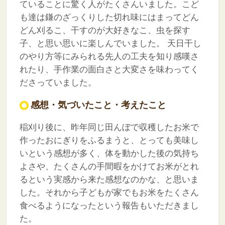
ていることに驚く人がたくさんいました。こど
も達は鎌のざっくりした切れ味にはまってどん
どん刈るこ、干すのが大好きなこ、虫を探す
子、と思い思いに楽しんでいました。
天日干し
のやり方等にみられる先人の工夫を知り感嘆さ
れたり、手作業の面白さと大変さを味わってく
ださっていました。
感想・気づいたこと・考えたこと
稲刈り後に、昨年同じ田んぼで収穫したお米で
作ったおにぎりをふるまうと、とっても美味し
いという感想が多く、体を動かした後の気持ち
よさや、たくさんの手間暇をかけてお米がとれ
るという実感から来た感想なのかな、と思いま
した。それから子どもが家でもお米をたくさん
食べるようになったという報告もいただきまし
た。