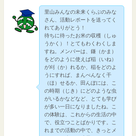
里山みんなの未来くらぶのみな
さん、活動レポートを送ってく
れてありがとう！
待ちに待ったお米の収穫（しゅ
うかく）！とてもわくわくしま
すね。メンバーは、鎌（かま）
をどのように使えば稲（いね）
が刈（か）れるか、稲をどのよ
うにすれば、まんべんなく干
（ほ）せるか、田んぼには、こ
の時期（じき）にどのような虫
がいるかなどなど、とても学び
が多い一日になりましたね。こ
の体験は、これからの生活の中
で、役立つことばかりです。こ
れまでの活動の中で、きっとメ