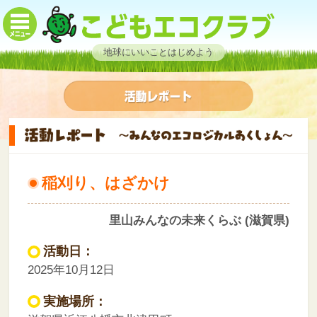
地球にいいことはじめよう
稲刈り、はざかけ
里山みんなの未来くらぶ (滋賀県)
活動日：
2025年10月12日
実施場所：