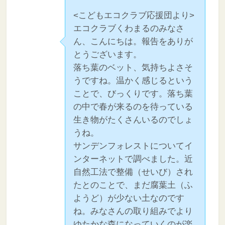
<こどもエコクラブ応援団より>
エコクラブくわまるのみなさ
ん、こんにちは。報告をありが
とうございます。
落ち葉のベット、気持ちよさそ
うですね。温かく感じるという
ことで、びっくりです。落ち葉
の中で春が来るのを待っている
生き物がたくさんいるのでしょ
うね。
サンデンフォレストについてイ
ンターネットで調べました。近
自然工法で整備（せいび）され
たとのことで、まだ腐葉土（ふ
ようど）が少ない土なのです
ね。みなさんの取り組みでより
ゆたかな森になっていくのが楽