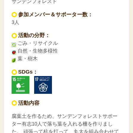
サンデンフォレスト
参加メンバー＆サポーター数：
3人
活動の分野：
ごみ・リサイクル
自然・生物多様性
葉・樹木
SDGs：
活動内容
腐葉土を作るため、サンデンフォレストサポー
ター有志10人で落ち葉を入れる柵を作りまし
た。
頑張って杭を打って、丸太を組み合わせて