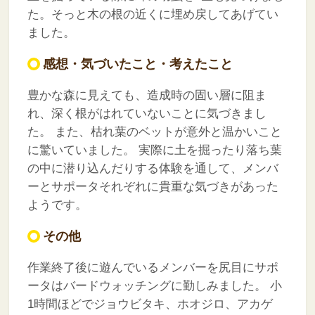
た。そっと木の根の近くに埋め戻してあげてい
ました。
感想・気づいたこと・考えたこと
豊かな森に見えても、造成時の固い層に阻ま
れ、深く根がはれていないことに気づきまし
た。
また、枯れ葉のベットが意外と温かいこと
に驚いていました。
実際に土を掘ったり落ち葉
の中に潜り込んだりする体験を通して、メンバ
ーとサポータそれぞれに貴重な気づきがあった
ようです。
その他
作業終了後に遊んでいるメンバーを尻目にサポ
ータはバードウォッチングに勤しみました。
小
1時間ほどでジョウビタキ、ホオジロ、アカゲ