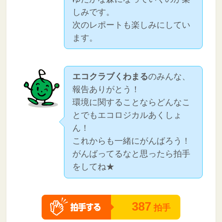
しみです。
次のレポートも楽しみにしてい
ます。
エコクラブくわまる
のみんな、
報告ありがとう！
環境に関することならどんなこ
とでもエコロジカルあくしょ
ん！
これからも一緒にがんばろう！
がんばってるなと思ったら拍手
をしてね★
387
拍手