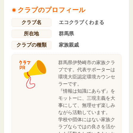
クラブのプロフィール
クラブ名
エコクラブくわまる
所在地
群馬県
クラブの種類
家族親戚
群馬県伊勢崎市の家族クラ
ブです。代表サポーターは
環境大臣認定環境カウンセ
ラーです。
『情報は知識にあらず』を
モットーに、三現主義を大
事にして、無理せず楽しみ
ながら活動しています。
学校や団体にはない家族ク
ラブならではの良さを活か