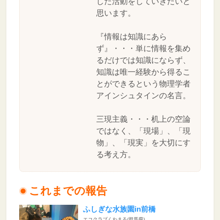
した活動をしていきたいと
思います。
『情報は知識にあら
ず』・・・単に情報を集め
るだけでは知識にならず、
知識は唯一経験から得るこ
とができるという物理学者
アインシュタインの名言。
三現主義・・・机上の空論
ではなく、「現場」、「現
物」、「現実」を大切にす
る考え方。
これまでの報告
ふしぎな水族園in前橋
エコクラブくわまる(群馬県)