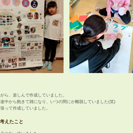
ながら、楽しんで作成していました。
途中から飽きて雑になり、いつの間にか離脱していました(笑)
頑張って作成していました。
考えたこと