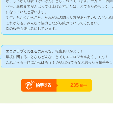
が、しっかり経験（けいけん）として残っています。一方で、中学
バーが最後までがんばって仕上げたすがたは、とてもたのもしく、
になっていたと思います。
学年がちがうからこそ、それぞれの関わり方があっていいのだと感
これからも、みんなで協力しながら続けていってください。
次の報告も楽しみにしています。
エコクラブくわまる
のみんな、報告ありがとう！
環境に関することならどんなことでもエコロジカルあくしょん！
これからも一緒にがんばろう！ がんばってるなと思ったら拍手をし
235
拍手