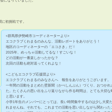
機会になっていました。
聞に初挑戦です。
<群馬県伊勢崎市コーディネーターより>
エコクラブくわまるのみんな、活動レポートをありがとう！
地区のコーディネーターの「エコさき」だ！
2025年、めっちゃ活動してるな！すごいな！
どの活動が一番楽しかったかな？
次回の活動も絶対送ってくれよな！
<こどもエコクラブ応援団より>
エコクラブくわまるのみなさんへ 報告をありがとうございます。
一年間の活動をまとめた壁新聞（かべしんぶん）づくり、おつかれ
た。たくさんの思い出をふり返りながら作る時間は、とても大切な
と思います。
小学1年生のメンバーにとっては、長い時間集中するのは少し大変
れませんね。それでも、これまでの活動を思い出しながら関わった