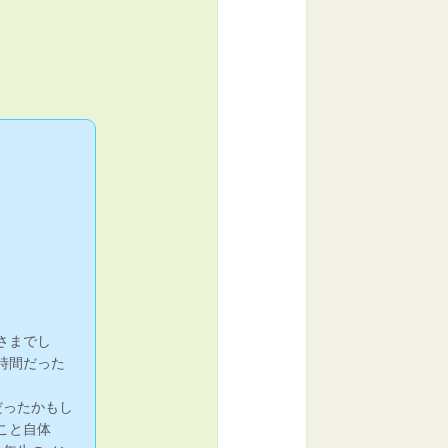
さまでし
時間だった
だったかもし
こと自体