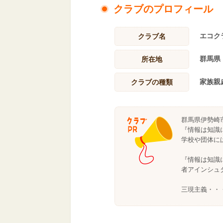
クラブのプロフィール
エコク
クラブ名
群馬県
所在地
家族親
クラブの種類
群馬県伊勢崎
『情報は知識
学校や団体に
『情報は知識
者アインシュ
三現主義・・