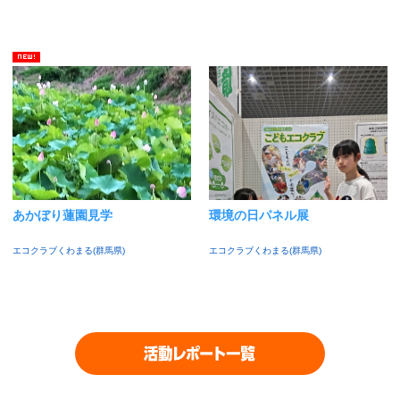
あかぼり蓮園見学
環境の日パネル展
エコクラブくわまる(群馬県)
エコクラブくわまる(群馬県)