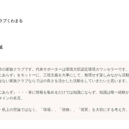
ラブくわまる
戚
市の家族クラブです。代表サポーターは環境大臣認定環境カウンセラーです
にあらず』をモットーに、三現主義を大事にして、無理せず楽しみながら活
はない家族クラブならではの良さを活かした活動をしていきたいと思います
にあらず』・・・単に情報を集めるだけでは知識にならず、知識は唯一経験
タインの名言。
・机上の空論ではなく、「現場」、「現物」、「現実」を大切にする考え方