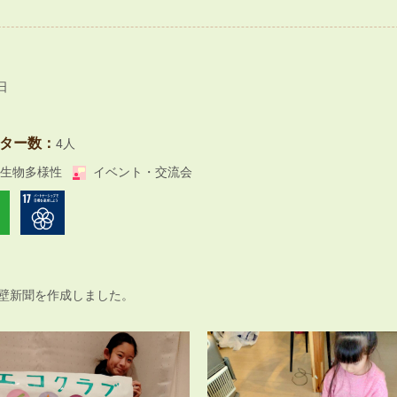
日
ター数：
4人
生物多様性
イベント・交流会
た壁新聞を作成しました。