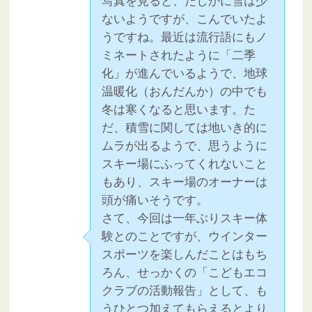
写真を見ると、たしかに雪は少
ないようですが、こんでいたよ
うですね。最近は流行語にもノ
ミネートされたように「二季
化」が進んでいるようで、地球
温暖化（おんだんか）の中でも
冬は寒くなると思います。た
だ、積雪に関しては地いき的に
ムラが出るようで、思うように
スキー場にふってくれないこと
もあり、スキー場のオーナーは
頭が痛いそうです。
さて、今回は一年ぶりスキー体
験とのことですが、ウインター
スポーツを楽しんだことはもち
ろん、せっかくの「こどもエコ
クラブの活動報告」として、も
うひとつ加えてもらえるとより