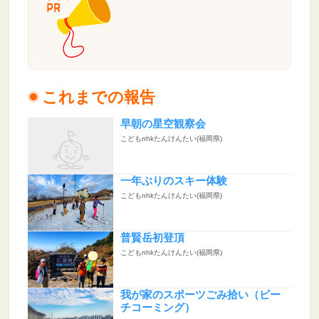
これまでの報告
早朝の星空観察会
こどもnhkたんけんたい(福岡県)
一年ぶりのスキー体験
こどもnhkたんけんたい(福岡県)
普賢岳初登頂
こどもnhkたんけんたい(福岡県)
我が家のスポーツごみ拾い（ビー
チコーミング）