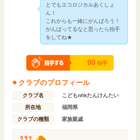
とでもエコロジカルあくしょ
ん！
これからも一緒にがんばろう！
がんばってるなと思ったら拍手
をしてね★
90
拍手
クラブのプロフィール
クラブ名
こどもnhkたんけんたい
所在地
福岡県
クラブの種類
家族親戚