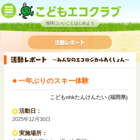
地球にいいことはじめよう
一年ぶりのスキー体験
こどもnhkたんけんたい (福岡県)
活動日：
2025年12月30日
実施場所：