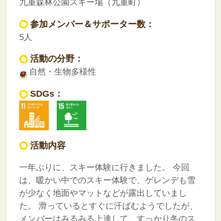
九重森林公園スキー場（九重町）
参加メンバー＆サポーター数：
5人
活動の分野：
自然・生物多様性
SDGs：
活動内容
一年ぶりに、スキー体験に行きました。
今回
は、暖かい中でのスキー体験で、ゲレンデも雪
が少なく地面やマットなどが露出していまし
た。
滑っているとすぐに汗ばむようでしたが、
メンバーはみるみる上達して、すっかり冬のス