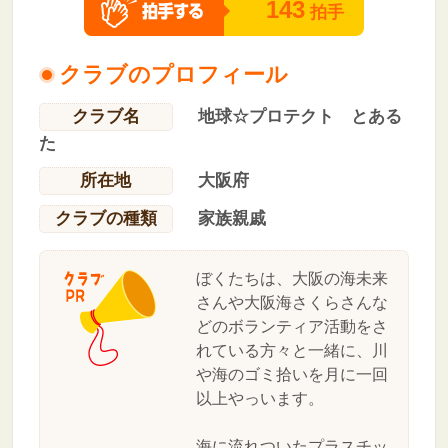
143
拍手
クラブのプロフィール
クラブ名
地球☆プロテクト とある
た
所在地
大阪府
クラブの種類
家族親戚
ぼくたちは、大阪の海未来
さんや大阪海さくらさんな
どのボランティア活動をさ
れている方々と一緒に、川
や海のゴミ拾いを月に一回
以上やっいます。
海に流れついたプラスチッ