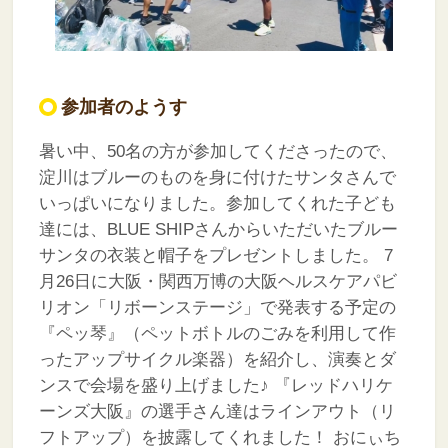
参加者のようす
暑い中、50名の方が参加してくださったので、
淀川はブルーのものを身に付けたサンタさんで
いっぱいになりました。参加してくれた子ども
達には、BLUE SHIPさんからいただいたブルー
サンタの衣装と帽子をプレゼントしました。
7
月26日に大阪・関西万博の大阪ヘルスケアパビ
リオン「リボーンステージ」で発表する予定の
『ペッ琴』（ペットボトルのごみを利用して作
ったアップサイクル楽器）を紹介し、演奏とダ
ンスで会場を盛り上げました♪
『レッドハリケ
ーンズ大阪』の選手さん達はラインアウト（リ
フトアップ）を披露してくれました！
おにぃち