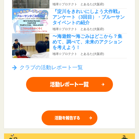
地球☆プロテクト とあるた(大阪府)
『淀川をきれいにしよう大作戦』
アンケート（3回目）・ブルーサン
タイベントの紹介
地球☆プロテクト とあるた(大阪府)
〜海遊館〜海ごみはどこから？集
めて、調べて、未来のアクション
を考えよう！
地球☆プロテクト とあるた(大阪府)
クラブの活動レポート一覧