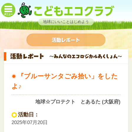
地球にいいことはじめよう
『ブルーサンタごみ拾い」をした
よ♪
地球☆プロテクト とあるた (大阪府)
活動日：
2025年07月20日