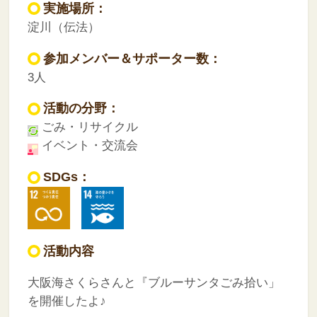
実施場所：
淀川（伝法）
参加メンバー＆サポーター数：
3人
活動の分野：
ごみ・リサイクル
イベント・交流会
SDGs：
活動内容
大阪海さくらさんと『ブルーサンタごみ拾い」
を開催したよ♪