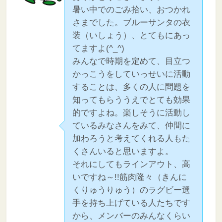
暑い中でのごみ拾い、おつかれ
さまでした。ブルーサンタの衣
装（いしょう）、とてもにあっ
てますよ(^_^)
みんなで時期を定めて、目立つ
かっこうをしていっせいに活動
することは、多くの人に問題を
知ってもらううえでとても効果
的ですよね。楽しそうに活動し
ているみなさんをみて、仲間に
加わろうと考えてくれる人もた
くさんいると思いますよ。
それにしてもラインアウト、高
いですね～!!筋肉隆々（きんに
くりゅうりゅう）のラグビー選
手を持ち上げている人たちです
から、メンバーのみんなくらい