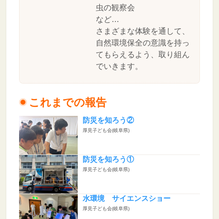
虫の観察会
など…
さまざまな体験を通して、
自然環境保全の意識を持っ
てもらえるよう、取り組ん
でいきます。
これまでの報告
防災を知ろう②
厚見子ども会(岐阜県)
防災を知ろう①
厚見子ども会(岐阜県)
水環境 サイエンスショー
厚見子ども会(岐阜県)