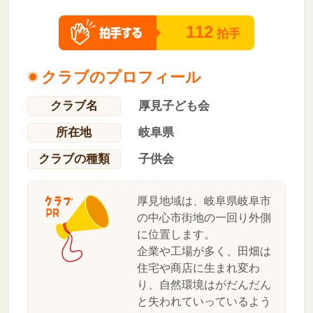
112
拍手
クラブのプロフィール
クラブ名
厚見子ども会
所在地
岐阜県
クラブの種類
子供会
厚見地域は、岐阜県岐阜市
の中心市街地の一回り外側
に位置します。
企業や工場が多く、田畑は
住宅や商店に生まれ変わ
り、自然環境はがだんだん
と失われていっているよう