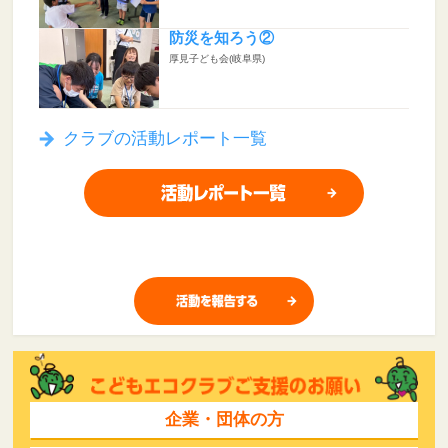
防災を知ろう②
厚見子ども会(岐阜県)
クラブの活動レポート一覧
企業・団体の方