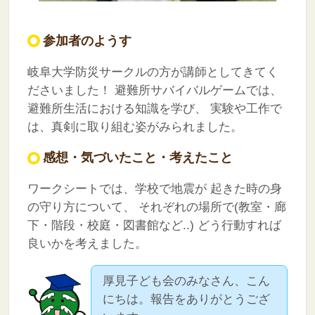
参加者のようす
岐阜大学防災サークルの方が講師としてきてく
ださいました！
避難所サバイバルゲームでは、
避難所生活における知識を学び、
実験や工作で
は、真剣に取り組む姿がみられました。
感想・気づいたこと・考えたこと
ワークシートでは、学校で地震が
起きた時の身
の守り方について、
それぞれの場所で(教室・廊
下・階段・校庭・図書館など..)
どう行動すれば
良いかを考えました。
厚見子ども会のみなさん、こん
にちは。報告をありがとうござ