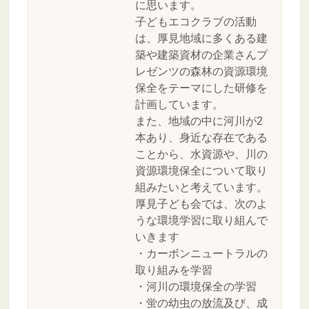
に思います。
子どもエコクラブの活動
は、厚見地域に多くある建
築や建築資材の企業さんプ
レゼンツの森林の資源環境
保全をテーマにした研修を
計画しています。
また、地域の中に河川が2
本あり、身近な存在である
ことから、水資源や、川の
資源環境保全について取り
組みたいと考えています。
厚見子ども会では、次のよ
うな環境学習に取り組んで
いきます
・カーボンニュートラルの
取り組みを学習
・河川の環境保全の学習
・蛍の幼虫の放流及び、成