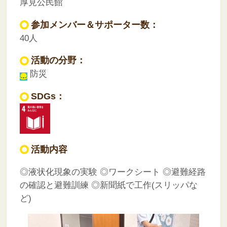
厚見公民館
参加メンバー＆サポーター数：
40人
活動の分野：
防災
SDGs：
活動内容
◎液状化現象の実験
◎ワークシート
◎避難経路
の確認と避難訓練
◎新聞紙で工作(スリッパな
ど)