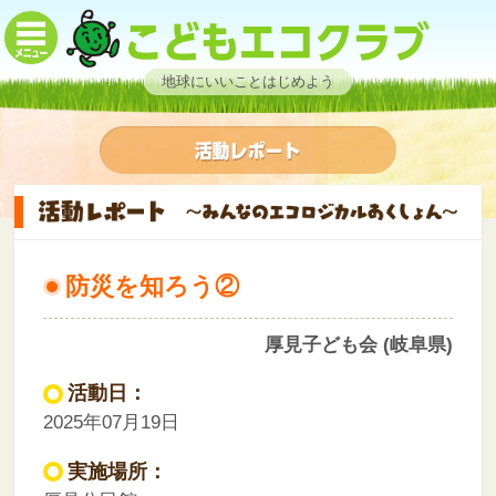
地球にいいことはじめよう
防災を知ろう②
厚見子ども会 (岐阜県)
活動日：
2025年07月19日
実施場所：