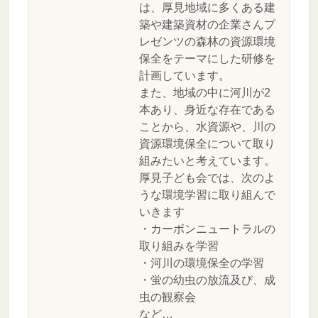
は、厚見地域に多くある建
築や建築資材の企業さんプ
レゼンツの森林の資源環境
保全をテーマにした研修を
計画しています。
また、地域の中に河川が2
本あり、身近な存在である
ことから、水資源や、川の
資源環境保全について取り
組みたいと考えています。
厚見子ども会では、次のよ
うな環境学習に取り組んで
いきます
・カーボンニュートラルの
取り組みを学習
・河川の環境保全の学習
・蛍の幼虫の放流及び、成
虫の観察会
など…