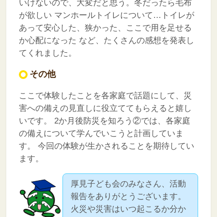
いけないので、大変だと思う。冬だったら毛布
が欲しい
マンホールトイレについて…トイレが
あって安心した、狭かった、ここで用を足せる
か心配になった
など、たくさんの感想を発表し
てくれました。
その他
ここで体験したことを各家庭で話題にして、災
害への備えの見直しに役立ててもらえると嬉し
いです。
2か月後防災を知ろう②では、各家庭
の備えについて学んでいこうと計画していま
す。
今回の体験が生かされることを期待してい
ます。
厚見子ども会のみなさん、活動
報告をありがとうございます。
火災や災害はいつ起こるか分か