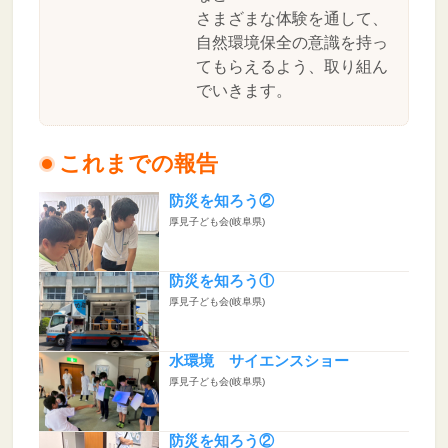
さまざまな体験を通して、
自然環境保全の意識を持っ
てもらえるよう、取り組ん
でいきます。
これまでの報告
防災を知ろう②
厚見子ども会(岐阜県)
防災を知ろう①
厚見子ども会(岐阜県)
水環境 サイエンスショー
厚見子ども会(岐阜県)
防災を知ろう②