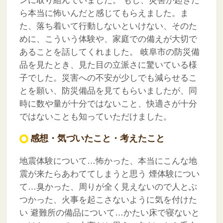
ンに取り組んでいました。
もし、災害が起きた
ら本当に怖いんだと感じてもらえました。ま
た、落ち着いて行動しないといけない、そのた
めに、こういう体験や、家庭での備えが大切で
あることを話してくれました。
岐阜市の防災備
品を見たとき、見た目の立派さに驚いている様
子でした。災害への不安が少しでも減らせるこ
とを願い、防災備品を見てもらいましたが、同
時に数や量が十分ではないこと、快適さが十分
ではないことも知っていただけました。
感想・気づいたこと・考えたこと
地震体験について…怖かった、本当にこんな地
震が来たらあわててしまうと思う
煙体験につい
て…臭かった、周りが全く見えないので人とぶ
つかった、火事を起こさないように気を付けた
い
避難所の備品について…かたい床で寝ないと