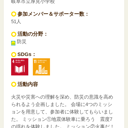
岐阜市立厚見小学校
参加メンバー＆サポーター数：
51人
活動の分野：
防災
SDGs：
活動内容
火災や災害への理解を深め、防災の意識を高め
られるよう企画しました。
会場に4つのミッシ
ョンを用意して、参加者に体験してもらいまし
た。
ミッション①地震体験車に乗ろう 震度7
の揺れを体験しました。
ミッション②火事だ！