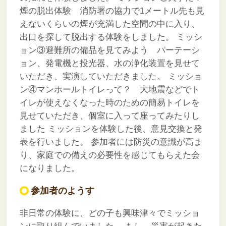
煙の脱出体験 消防署の協力で1メートル先も見
えないくらいの煙が充満した空間の中に入り、
出口を探して脱出する体験をしました。
ミッシ
ョン③避難所の備品を見てみよう パーテーシ
ョン、発電機と投光器、水の浄化装置を見せて
いただき、実演していただきました。
ミッショ
ン④マンホールトイレって？ 大地震などでト
イレが使えなくなった時のための簡易トイレを
見せていただき、個室に入って座ってみたりし
ました
ミッションを体験した後、意見交換と発
表を行いました。
参加者には防災の意識が高ま
り、家庭での備えの必要性を感じてもらえた会
になりました。
参加者のようす
非日常の体験に、どの子も興味津々でミッショ