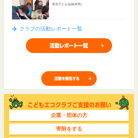
厚見子ども会(岐阜県)
クラブの活動レポート一覧
企業・団体の方
寄附をする