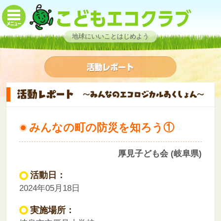
地球にいいことはじめよう
みんなの町の防災を知ろう①
厚見子ども会 (岐阜県)
活動日：
2024年05月18日
実施場所：