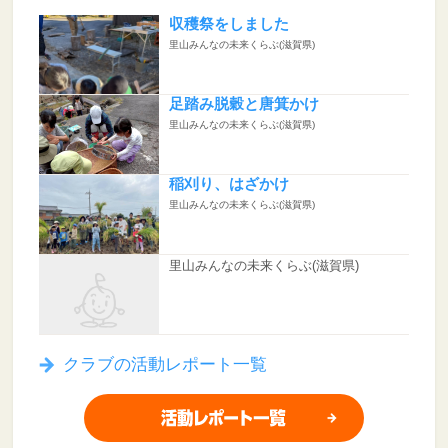
収穫祭をしました
里山みんなの未来くらぶ(滋賀県)
足踏み脱穀と唐箕かけ
里山みんなの未来くらぶ(滋賀県)
稲刈り、はざかけ
里山みんなの未来くらぶ(滋賀県)
里山みんなの未来くらぶ(滋賀県)
クラブの活動レポート一覧