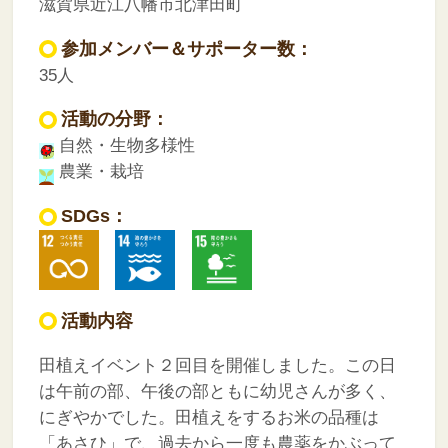
滋賀県近江八幡市北津田町
参加メンバー＆サポーター数：
35人
活動の分野：
自然・生物多様性
農業・栽培
SDGs：
活動内容
田植えイベント２回目を開催しました。この日
は午前の部、午後の部ともに幼児さんが多く、
にぎやかでした。田植えをするお米の品種は
「あさひ」で、過去から一度も農薬をかぶって