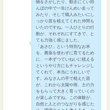
物をさがしたり、動きにくい田
んぼの中で一生けんめい走って
みたり、そして職人みたいにし
っかり苗を植えてくれた仲間も
いたのですね。一人ひとりの行
動が、それぞれにすてきで、と
ても力強く感じました。
「あさひ」という特別なお米
を、農薬を使わずに育てるため
に、一本ずつていねいに植える
というやり方にもチャレンジし
てくれて、本当にうれしいで
す。みなさんの手で植えた苗
が、これから太陽や雨、土の力
をもらって大きく育っていくの
が楽しみですね。この体験が、
自然と人とのつながりを感じた