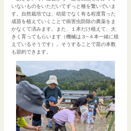
いないものをいただいてずっと種を繋いでいま
す。自然栽培では、幼苗でなく有る程度育った
成苗を植えていくことで病害虫防除の農薬をま
かなくて済みます。また、１本だけ植えて、大
きく育ってもらいます（機械は３~４本一緒に植
えているそうです）。そうすることで苗の本数
も節約できます。