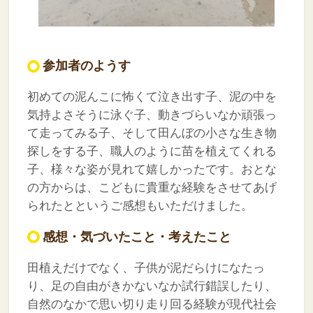
参加者のようす
初めての泥んこに怖くて泣き出す子、泥の中を
気持よさそうに泳ぐ子、動きづらいなか頑張っ
て走ってみる子、そして田んぼの小さな生き物
探しをする子、職人のように苗を植えてくれる
子、様々な姿が見れて嬉しかったです。おとな
の方からは、こどもに貴重な経験をさせてあげ
られたとというご感想もいただけました。
感想・気づいたこと・考えたこと
田植えだけでなく、子供が泥だらけになたっ
り、足の自由がきかないなか試行錯誤したり、
自然のなかで思い切り走り回る経験が現代社会