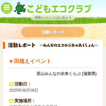
地球にいいことはじめよう
田植えイベント
里山みんなの未来くらぶ (滋賀県)
活動日：
2025年06月08日
実施場所：