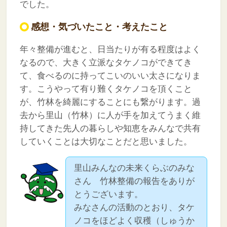
でした。
感想・気づいたこと・考えたこと
年々整備が進むと、日当たりが有る程度はよく
なるので、大きく立派なタケノコができてき
て、食べるのに持ってこいのいい太さになりま
す。こうやって有り難くタケノコを頂くこと
が、竹林を綺麗にすることにも繋がります。過
去から里山（竹林）に人が手を加えてうまく維
持してきた先人の暮らしや知恵をみんなで共有
していくことは大切なことだと思いました。
里山みんなの未来くらぶのみな
さん 竹林整備の報告をありが
とうございます。
みなさんの活動のとおり、タケ
ノコをほどよく収穫（しゅうか