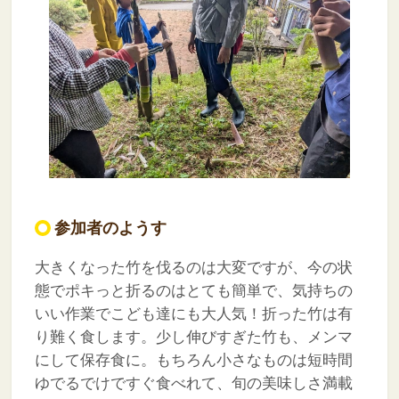
参加者のようす
大きくなった竹を伐るのは大変ですが、今の状
態でポキっと折るのはとても簡単で、気持ちの
いい作業でこども達にも大人気！折った竹は有
り難く食します。少し伸びすぎた竹も、メンマ
にして保存食に。もちろん小さなものは短時間
ゆでるでけですぐ食べれて、旬の美味しさ満載