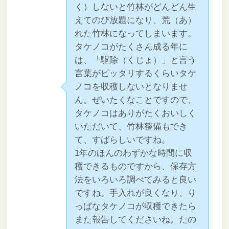
く）しないと竹林がどんどん生
えてのび放題になり、荒（あ）
れた竹林になってしまいます。
タケノコがたくさん成る年に
は、「駆除（くじょ）」と言う
言葉がピッタリするくらいタケ
ノコを収穫しないとなりませ
ん。ぜいたくなことですので、
タケノコはありがたくおいしく
いただいて、竹林整備もでき
て、すばらしいですね。
1年のほんのわずかな時間に収
穫できるものですから、保存方
法をいろいろ調べてみると良い
ですね。手入れが良くなり、り
っぱなタケノコが収穫できたら
また報告してくださいね。たの