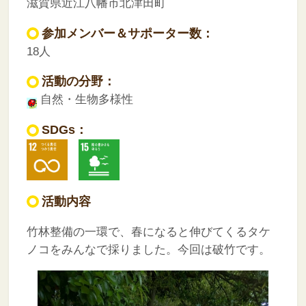
滋賀県近江八幡市北津田町
参加メンバー＆サポーター数：
18人
活動の分野：
自然・生物多様性
SDGs：
活動内容
竹林整備の一環で、春になると伸びてくるタケ
ノコをみんなで採りました。今回は破竹です。