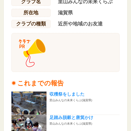
クラブ名
里山みんなの未来くらぶ
所在地
滋賀県
クラブの種類
近所や地域のお友達
これまでの報告
収穫祭をしました
里山みんなの未来くらぶ(滋賀県)
足踏み脱穀と唐箕かけ
里山みんなの未来くらぶ(滋賀県)