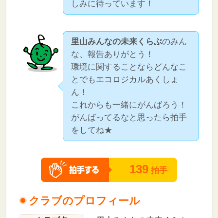
しみに待っています！
里山みんなの未来くらぶ
のみん
な、報告ありがとう！
環境に関することならどんなこ
とでもエコロジカルあくしょ
ん！
これからも一緒にがんばろう！
がんばってるなと思ったら拍手
をしてね★
139
拍手
クラブのプロフィール