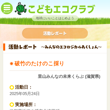
地球にいいことはじめよう
破竹のたけのこ採り
里山みんなの未来くらぶ (滋賀県)
活動日：
2025年05月24日
実施場所：