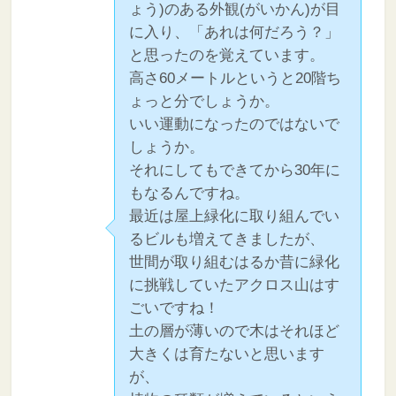
ょう)のある外観(がいかん)が目
に入り、「あれは何だろう？」
と思ったのを覚えています。
高さ60メートルというと20階ち
ょっと分でしょうか。
いい運動になったのではないで
しょうか。
それにしてもできてから30年に
もなるんですね。
最近は屋上緑化に取り組んでい
るビルも増えてきましたが、
世間が取り組むはるか昔に緑化
に挑戦していたアクロス山はす
ごいですね！
土の層が薄いので木はそれほど
大きくは育たないと思います
が、