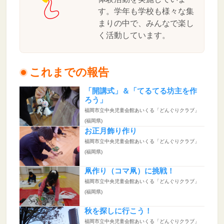
す。学年も学校も様々な集
まりの中で、みんなで楽し
く活動しています。
これまでの報告
「開講式」＆「てるてる坊主を作
ろう」
福岡市立中央児童会館あいくる「どんぐりクラブ」
(福岡県)
お正月飾り作り
福岡市立中央児童会館あいくる「どんぐりクラブ」
(福岡県)
凧作り（コマ凧）に挑戦！
福岡市立中央児童会館あいくる「どんぐりクラブ」
(福岡県)
秋を探しに行こう！
福岡市立中央児童会館あいくる「どんぐりクラブ」