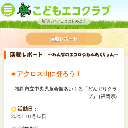
地球にいいことはじめよう
アクロス山に登ろう！
福岡市立中央児童会館あいくる「どんぐりクラ
ブ」 (福岡県)
活動日：
2025年01月13日