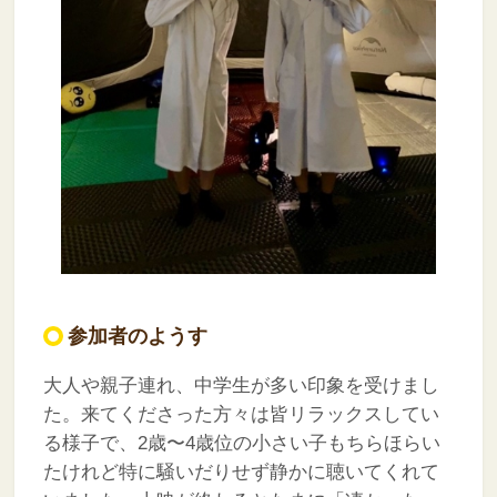
参加者のようす
大人や親子連れ、中学生が多い印象を受けまし
た。来てくださった方々は皆リラックスしてい
る様子で、2歳〜4歳位の小さい子もちらほらい
たけれど特に騒いだりせず静かに聴いてくれて