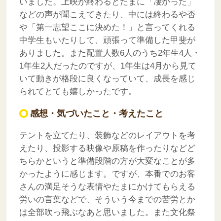
いました。上映が終わるとたまに「凄かった」
などの声が聞こえてきたり、中には終わるや否
や「第一志望ここに決めた！」と言ってくれる
中学生もいたりして、頑張って準備した甲斐が
ありました。また配置人数6人のうち2年生4人・
1年生2人だったのですが、1年生は4月から見て
いて動きが格段に良くなっていて、成長を感じ
られてとても嬉しかったです。
感想・気づいたこと・考えたこと
テントを立てたり、装飾などのレイアウトを考
えたり、投影する映像や原稿を作ったりなどど
ちらかというと準備段階の方が大変なことが多
かったように感じます。ですが、本番でのお客
さんの満足そうな表情やたまにかけてもらえる
労いの言葉などで、そういう今までの苦労とか
は全部吹っ飛ぶなあと思いました。また文化祭