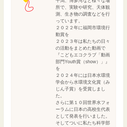
干潟、博多湾など様々な場
所で、実験や研究、天体観
測、生き物の調査などを行
っています。
２０２２年に福岡市環境行
動賞を
２０２３年は私たちの日々
の活動をまとめた動画で
『こどもエコクラブ「動画
部門Youth賞（show）」』
を
２０２４年には日本水環境
学会から水環境文化賞（み
じん子賞）を受賞しまし
た。
さらに第１０回世界水フォ
ーラムに日本の高校生代表
として発表を行いました。
そしてついに私たち科学部