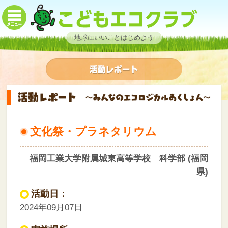
地球にいいことはじめよう
文化祭・プラネタリウム
福岡工業大学附属城東高等学校 科学部 (福岡
県)
活動日：
2024年09月07日