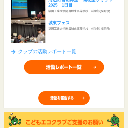
海辺の自然再生・高校生サミット
2025 1日目
福岡工業大学附属城東高等学校 科学部(福岡県)
城東フェス
福岡工業大学附属城東高等学校 科学部(福岡県)
クラブの活動レポート一覧