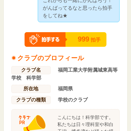
これからも一緒にがんばろう！
がんばってるなと思ったら拍手
をしてね★
999
拍手
クラブのプロフィール
クラブ名
福岡工業大学附属城東高等
学校 科学部
所在地
福岡県
クラブの種類
学校のクラブ
こんにちは！科学部です。
私たちは日々理科室や和白