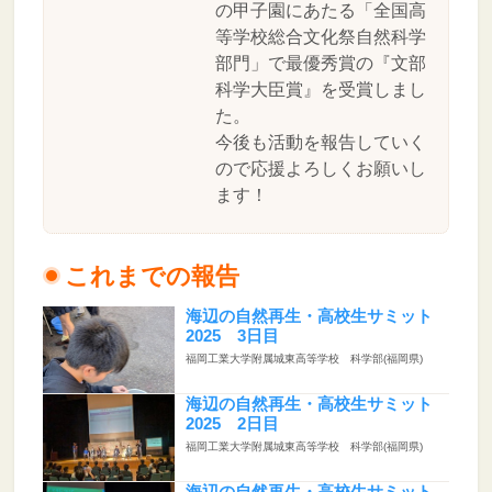
の甲子園にあたる「全国高
等学校総合文化祭自然科学
部門」で最優秀賞の『文部
科学大臣賞』を受賞しまし
た。
今後も活動を報告していく
ので応援よろしくお願いし
ます！
これまでの報告
海辺の自然再生・高校生サミット
2025 3日目
福岡工業大学附属城東高等学校 科学部(福岡県)
海辺の自然再生・高校生サミット
2025 2日目
福岡工業大学附属城東高等学校 科学部(福岡県)