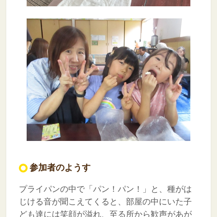
参加者のようす
プライパンの中で「パン！パン！」と、種がは
じける音が聞こえてくると、部屋の中にいた子
ども達には笑顔が溢れ、至る所から歓声があが