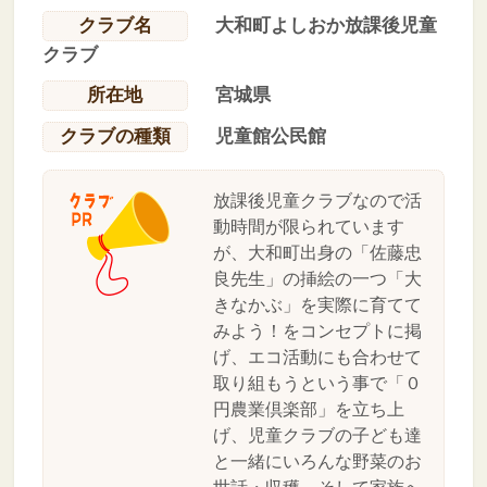
クラブ名
大和町よしおか放課後児童
クラブ
所在地
宮城県
クラブの種類
児童館公民館
放課後児童クラブなので活
動時間が限られています
が、大和町出身の「佐藤忠
良先生」の挿絵の一つ「大
きなかぶ」を実際に育てて
みよう！をコンセプトに掲
げ、エコ活動にも合わせて
取り組もうという事で「０
円農業倶楽部」を立ち上
げ、児童クラブの子ども達
と一緒にいろんな野菜のお