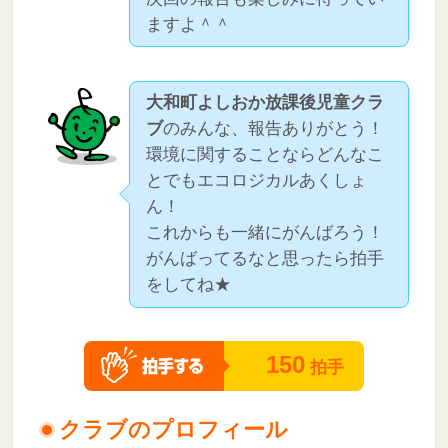
ますよ＾＾
大和町よしおか放課後児童クラ
ブ
のみんな、報告ありがとう！
環境に関することならどんなこ
とでもエコロジカルあくしょ
ん！
これからも一緒にがんばろう！
がんばってるなと思ったら拍手
をしてね★
150
拍手
クラブのプロフィール