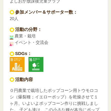
よしおか放課後児童クラブ
参加メンバー＆サポーター数：
20人
活動の分野：
農業・栽培
イベント・交流会
SDGs：
活動内容
０円農業で栽培したポップコーン用トウモロコ
シ（爆裂種；イエローポップ）を乾燥させて１
ヶ月、いよいよポップコーン作りに挑戦しまし
た。
子ども達は、この小さな種が本当にポップ