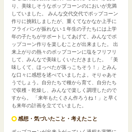
り、美味しそうなポップコーンのにおいが充満
していました。
みんな交代交代でポップコーン
作りに挑戦しましたが、重くてなかなか上手に
フライパンが振れない１年生の子たちには上学
年の子たちがサポートしてあげて、みんなでポ
ップコーン作りを楽しむことが出来ました。
出
来上がりの熱々のポップコーンに塩をフリフリ
して、みんなで美味しくいただきました。
「美
味しくて、ほっぺたが落っこちそう！」とみん
な口々に感想を述べていましたよ。そりゃあそ
うでしょう。自分たちで種から育て、自分たち
で収穫・乾燥し、みんなで楽しく調理したので
すから。
「来年もたくさん作ろうね！」と早く
も来年の計画を立てていました。
感想・気づいたこと・考えたこと
ポップコーンが出来上がっていく過程を実際に