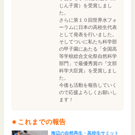
じん子賞）を受賞しまし
た。
さらに第１０回世界水フォ
ーラムに日本の高校生代表
として発表を行いました。
そしてついに私たち科学部
の甲子園にあたる「全国高
等学校総合文化祭自然科学
部門」で最優秀賞の『文部
科学大臣賞』を受賞しまし
た。
今後も活動を報告していく
ので応援よろしくお願いし
ます！
これまでの報告
海辺の自然再生・高校生サミット