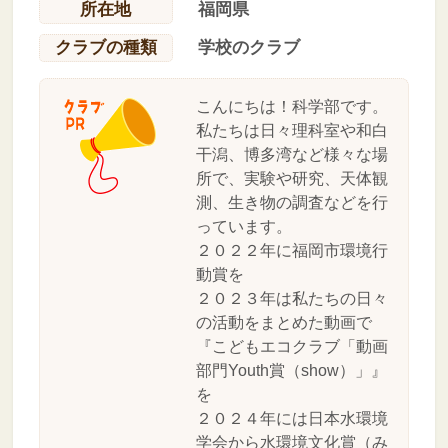
所在地
福岡県
クラブの種類
学校のクラブ
こんにちは！科学部です。
私たちは日々理科室や和白
干潟、博多湾など様々な場
所で、実験や研究、天体観
測、生き物の調査などを行
っています。
２０２２年に福岡市環境行
動賞を
２０２３年は私たちの日々
の活動をまとめた動画で
『こどもエコクラブ「動画
部門Youth賞（show）」』
を
２０２４年には日本水環境
学会から水環境文化賞（み