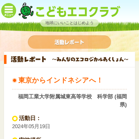
地球にいいことはじめよう
東京からインドネシアへ！
福岡工業大学附属城東高等学校 科学部 (福岡
県)
活動日：
2024年05月19日