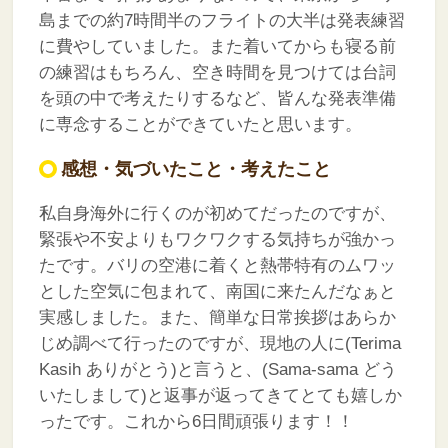
島までの約7時間半のフライトの大半は発表練習
に費やしていました。また着いてからも寝る前
の練習はもちろん、空き時間を見つけては台詞
を頭の中で考えたりするなど、皆んな発表準備
に専念することができていたと思います。
感想・気づいたこと・考えたこと
私自身海外に行くのが初めてだったのですが、
緊張や不安よりもワクワクする気持ちが強かっ
たです。バリの空港に着くと熱帯特有のムワッ
とした空気に包まれて、南国に来たんだなぁと
実感しました。また、簡単な日常挨拶はあらか
じめ調べて行ったのですが、現地の人に(Terima
Kasih ありがとう)と言うと、(Sama-sama どう
いたしまして)と返事が返ってきてとても嬉しか
ったです。これから6日間頑張ります！！