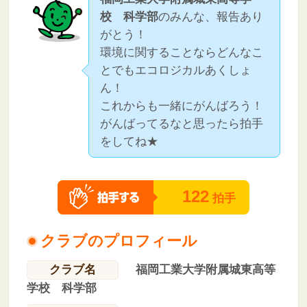
校 科学部
のみんな、報告あり
がとう！
環境に関することならどんなこ
とでもエコロジカルあくしょ
ん！
これからも一緒にがんばろう！
がんばってるなと思ったら拍手
をしてね★
122
拍手
クラブのプロフィール
クラブ名
福岡工業大学附属城東高等
学校 科学部