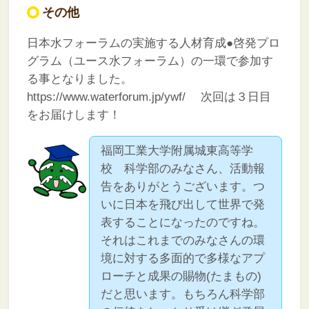
その他
日本水フォーラムの実施する人材育成●啓発プロ
グラム（ユース水フォーラム）の一環で参加す
る事となりました。
https://www.waterforum.jp/ywf/
次回は３日目
をお届けします！
福岡工業大学附属城東高等学
校 科学部のみなさん、活動報
告をありがとうございます。つ
いに日本を飛び出して世界で発
表することになったのですね。
それはこれまでのみなさんの環
境に対する多面的で多様なアプ
ローチと成果の賜物(たまもの)
だと思います。もちろん科学部