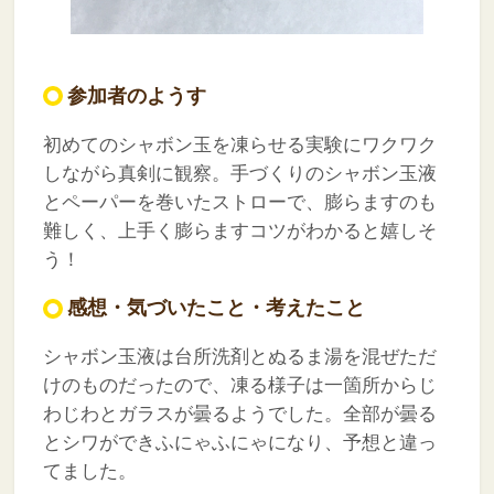
参加者のようす
初めてのシャボン玉を凍らせる実験にワクワク
しながら真剣に観察。手づくりのシャボン玉液
とペーパーを巻いたストローで、膨らますのも
難しく、上手く膨らますコツがわかると嬉しそ
う！
感想・気づいたこと・考えたこと
シャボン玉液は台所洗剤とぬるま湯を混ぜただ
けのものだったので、凍る様子は一箇所からじ
わじわとガラスが曇るようでした。全部が曇る
とシワができふにゃふにゃになり、予想と違っ
てました。