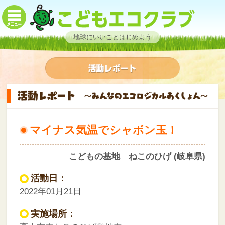
地球にいいことはじめよう
マイナス気温でシャボン玉！
こどもの基地 ねこのひげ (岐阜県)
活動日：
2022年01月21日
実施場所：