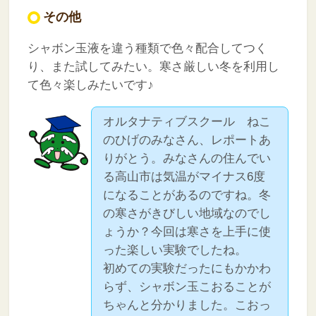
その他
シャボン玉液を違う種類で色々配合してつく
り、また試してみたい。寒さ厳しい冬を利用し
て色々楽しみたいです♪
オルタナティブスクール ねこ
のひげのみなさん、レポートあ
りがとう。みなさんの住んでい
る高山市は気温がマイナス6度
になることがあるのですね。冬
の寒さがきびしい地域なのでし
ょうか？今回は寒さを上手に使
った楽しい実験でしたね。
初めての実験だったにもかかわ
らず、シャボン玉こおることが
ちゃんと分かりました。こおっ