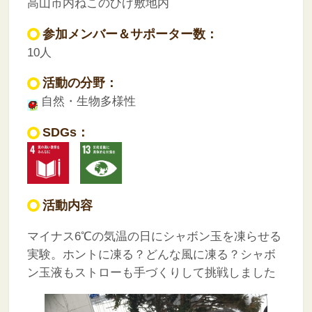
高山市内ねこのひげ敷地内
参加メンバー＆サポーター数：
10人
活動の分野：
自然・生物多様性
SDGs：
活動内容
マイナス6℃の気温の日にシャボン玉を凍らせる
実験。ホントに凍る？どんな風に凍る？シャボ
ン玉液もストローも手づくりして挑戦しました