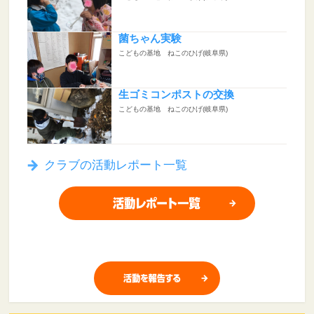
菌ちゃん実験
こどもの基地 ねこのひげ(岐阜県)
生ゴミコンポストの交換
こどもの基地 ねこのひげ(岐阜県)
クラブの活動レポート一覧