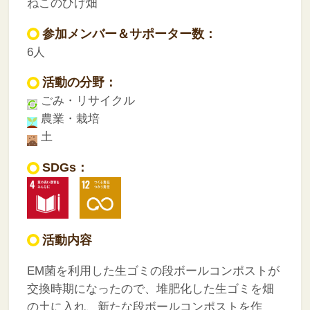
ねこのひげ畑
参加メンバー＆サポーター数：
6人
活動の分野：
ごみ・リサイクル
農業・栽培
土
SDGs：
活動内容
EM菌を利用した生ゴミの段ボールコンポストが
交換時期になったので、堆肥化した生ゴミを畑
の土に入れ、新たな段ボールコンポストを作