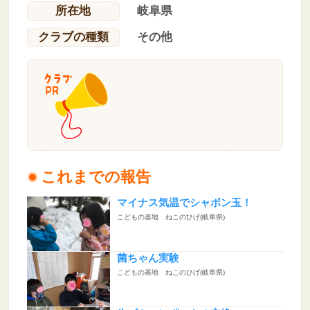
所在地
岐阜県
クラブの種類
その他
これまでの報告
マイナス気温でシャボン玉！
こどもの基地 ねこのひげ(岐阜県)
菌ちゃん実験
こどもの基地 ねこのひげ(岐阜県)