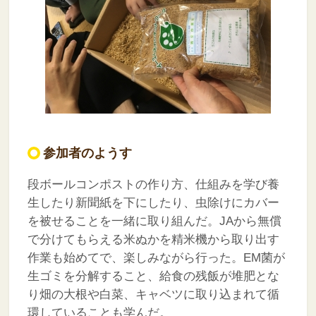
参加者のようす
段ボールコンポストの作り方、仕組みを学び養
生したり新聞紙を下にしたり、虫除けにカバー
を被せることを一緒に取り組んだ。JAから無償
で分けてもらえる米ぬかを精米機から取り出す
作業も始めてで、楽しみながら行った。EM菌が
生ゴミを分解すること、給食の残飯が堆肥とな
り畑の大根や白菜、キャベツに取り込まれて循
環していることも学んだ。