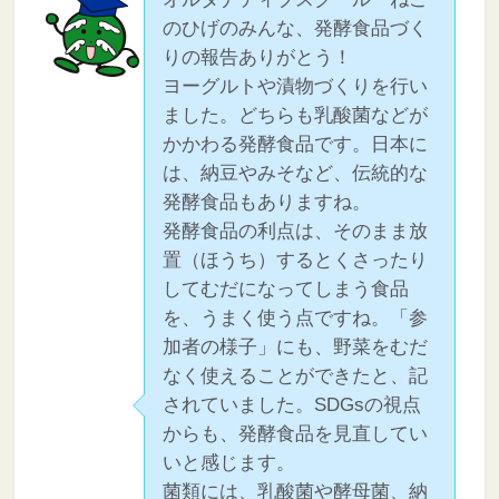
のひげのみんな、発酵食品づく
りの報告ありがとう！
ヨーグルトや漬物づくりを行い
ました。どちらも乳酸菌などが
かかわる発酵食品です。日本に
は、納豆やみそなど、伝統的な
発酵食品もありますね。
発酵食品の利点は、そのまま放
置（ほうち）するとくさったり
してむだになってしまう食品
を、うまく使う点ですね。「参
加者の様子」にも、野菜をむだ
なく使えることができたと、記
されていました。SDGsの視点
からも、発酵食品を見直してい
いと感じます。
菌類には、乳酸菌や酵母菌、納