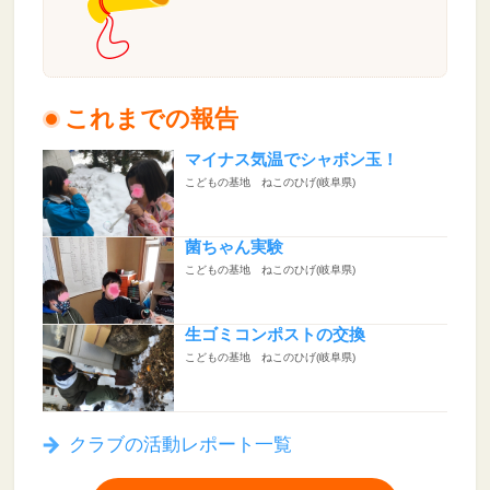
これまでの報告
マイナス気温でシャボン玉！
こどもの基地 ねこのひげ(岐阜県)
菌ちゃん実験
こどもの基地 ねこのひげ(岐阜県)
生ゴミコンポストの交換
こどもの基地 ねこのひげ(岐阜県)
クラブの活動レポート一覧