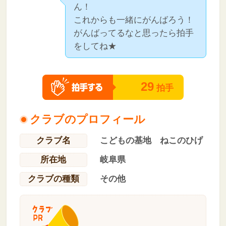
ん！
これからも一緒にがんばろう！
がんばってるなと思ったら拍手
をしてね★
29
拍手
クラブのプロフィール
クラブ名
こどもの基地 ねこのひげ
所在地
岐阜県
クラブの種類
その他