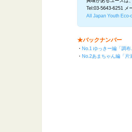
興味があるユースは
Tel:03-5643-6251
All Japan Youth 
★バックナンバー
・
No.1 ゆっきー編「調
・
No.2あまちゃん編「