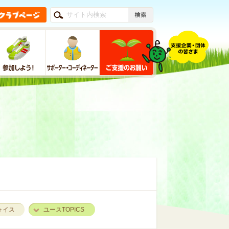
ォイス
ユースTOPICS