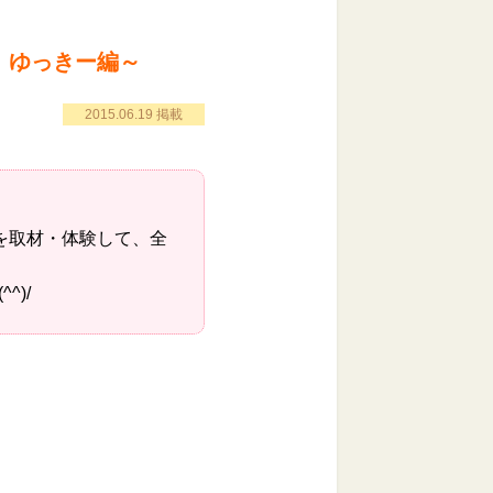
ズ ゆっきー編～
2015.06.19 掲載
いるかを取材・体験して、全
^)/