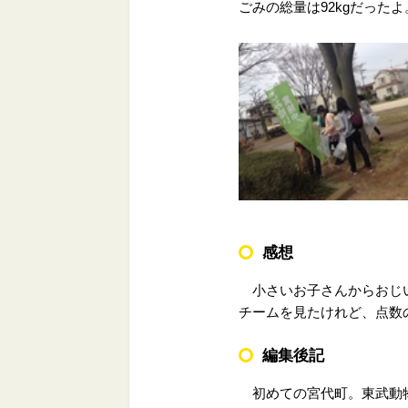
ごみの総量は92kgだったよ
感想
小さいお子さんからおじい
チームを見たけれど、点数
編集後記
初めての宮代町。東武動物