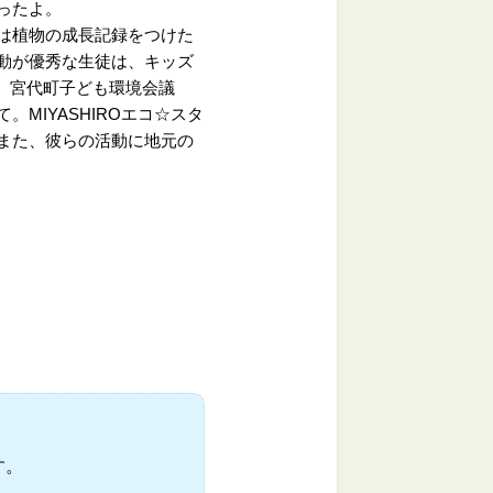
ったよ。
は植物の成長記録をつけた
動が優秀な生徒は、キッズ
回、宮代町子ども環境会議
MIYASHIROエコ☆スタ
また、彼らの活動に地元の
す。