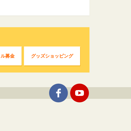
クル募金
グッズショッピング