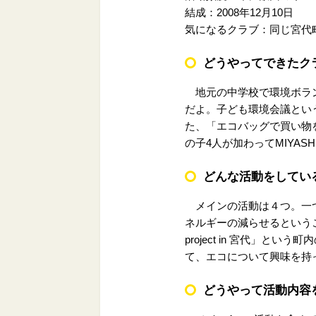
結成：2008年12月10日
気になるクラブ：同じ宮代
どうやってできたク
地元の中学校で環境ボラン
だよ。子ども環境会議とい
た、「エコバッグで買い物
の子4人が加わってMIYA
どんな活動をしてい
メインの活動は４つ。一つは、
ネルギーの減らせるという
project in 宮代」と
て、エコについて興味を持
どうやって活動内容