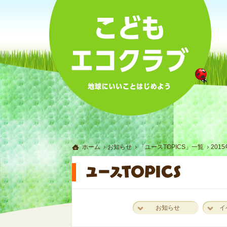
ホーム
お知らせ
「ユースTOPICS」一覧
201
お知らせ
イ