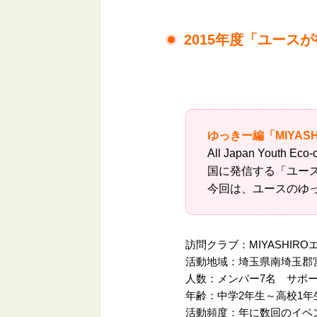
2015年度「ユースが
ゆっきー編「MIYAS
All Japan Yo
国に発信する「ユー
今回は、ユースのゆっき
訪問クラブ：MIYASHIR
活動地域：埼玉県南埼玉郡
人数：メンバー7名 サポー
年齢：中学2年生～高校1年
活動頻度：年に数回のイベ