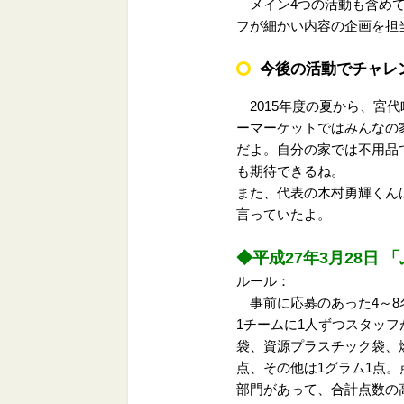
メイン4つの活動も含めて
フが細かい内容の企画を担
今後の活動でチャレ
2015年度の夏から、宮
ーマーケットではみんなの
だよ。自分の家では不用品
も期待できるね。
また、代表の木村勇輝くん
言っていたよ。
◆平成27年3月28日 
ルール：
事前に応募のあった4～8
1チームに1人ずつスタッ
袋、資源プラスチック袋、
点、その他は1グラム1点
部門があって、合計点数の