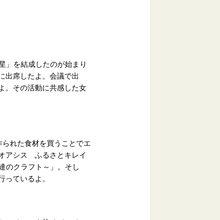
星」を結成したのが始まり
に出席したよ。会議で出
よ。その活動に共感した女
元で作られた食材を買うことでエ
オアシス ふるさとキレイ
g～僕達のクラフト～」。そし
行っているよ。