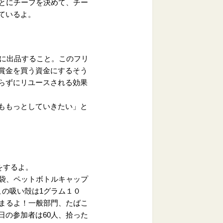
とにチーフを決めて、チー
ているよ。
トに出品すること。このフリ
賞金を買う資金にするそう
らずにリユースされる効果
ももっとしていきたい」と
をするよ。
ン袋、ペットボトルキャップ
の吸い殻は1グラム１０
決まるよ！一般部門、たばこ
日の参加者は60人、拾った