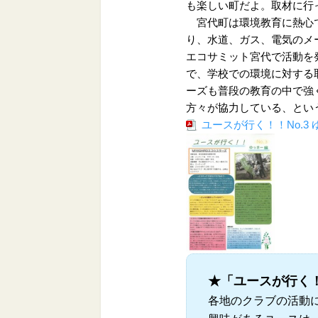
も楽しい町だよ。取材に行
宮代町は環境教育に熱心で
り、水道、ガス、電気のメ
エコサミット宮代で活動を
で、学校での環境に対する取
ーズも普段の教育の中で強
方々が協力している、とい
ユースが行く！！No.3 
★「ユースが行く
各地のクラブの活動