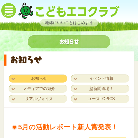
地球にいいことはじめよう
お知らせ
イベント情報
メディアでの紹介
壁新聞道場！
リアルヴォイス
ユースTOPICS
5月の活動レポート新人賞発表！