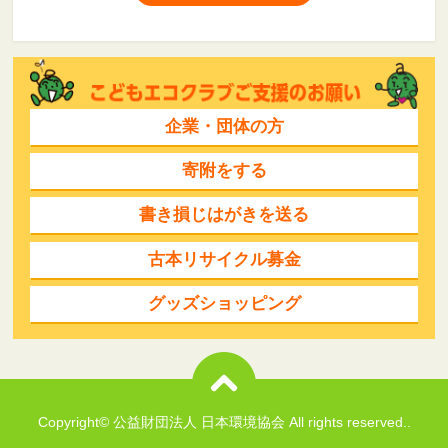
企業・団体の方
寄附をする
書き損じはがきを送る
古本リサイクル募金
グッズショッピング
Copyright© 公益財団法人 日本環境協会 All rights reserved..