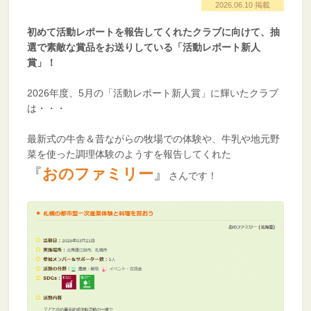
2026.06.10 掲載
初
めて活動レポートを報告してくれたクラブに向けて、抽
選で素敵な賞品をお送りしている「活動レポート新人
賞」！
2026年度、5月の「活動レポート新人賞」に輝いたクラブ
は・・・
最新式の牛舎＆昔ながらの牧場での体験や、牛乳や地元野
菜を使った調理体験のようすを報告してくれた
『
おのファミリー
』
さんです！