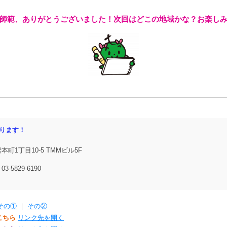
師範、ありがとうございました！次回はどこの地域かな？お楽し
ります！
岩本町1丁目10-5 TMMビル5F
03-5829-6190
その①
｜
その②
こちら
リンク先を開く