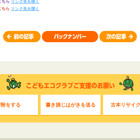
こちら
リンク先を開く
こちら
リンク先を開く
寄附をする
書き損じはがきを送る
古本リサイ