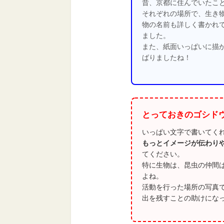
昔、京都に住んでいたこ
それぞれの場所で、生き
物の名前も詳しく書かれ
ました。
また、紙面いっぱいに描
ばりましたね！
とっておきのゴシド
いっぱい文字で書いてく
もっとイメージが伝わり
てください。
特に生物は、昆虫の仲間
よね。
活動を行った場所の写真
出を残すことの助けにな