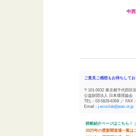
中西
ご意見ご感想もお待ちしてお
〒101-0032 東京都千代田区
公益財団法人 日本環境協会
TEL：03-5829-6359 ／ FAX：
Email：
j-ecoclub@jeas.or.jp
師範紹介ページはこちら！
2025年の壁新聞道場一覧は