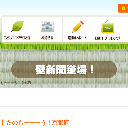
たのもーーーう！京都府
場！】たのもーーーう！京都府