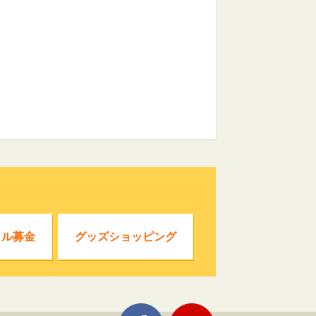
クル募金
グッズショッピング