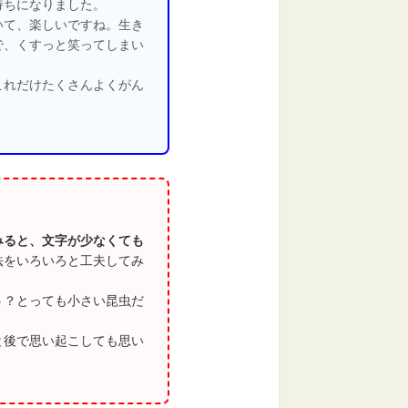
持ちになりました。
いて、楽しいですね。生き
で、くすっと笑ってしまい
これだけたくさんよくがん
みると、文字が少なくても
法をいろいろと工夫してみ
う？とっても小さい昆虫だ
と後で思い起こしても思い