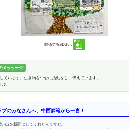
関係するSDGs：
のメッセージ
しています。生き物を中心に活動をし、伝えています。
した。
ラブのみなさんへ、中西師範から一言！
思い出を新聞にしてくれたんですね。