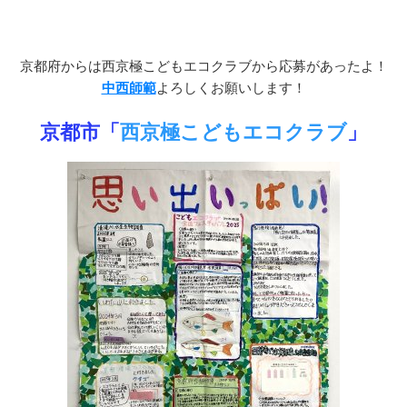
京都府からは西京極こどもエコクラブから応募があったよ！
中西師範
よろしくお願いします！
京都市「
西京極こどもエコクラブ
」