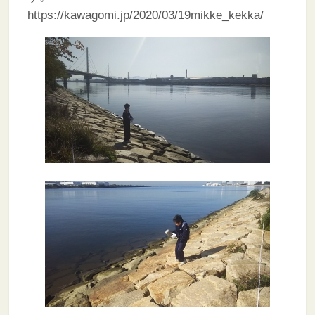
https://kawagomi.jp/2020/03/19mikke_kekka/