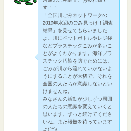
河原のごみ調査、お疲れ様で
す！！
「全国川ごみネットワークの
2019年水辺のごみ見っけ！調査
結果」を見せてもらいました
よ。川にペットボトルやレジ袋
などプラスチックごみが多いこ
とがよくわかります。海洋プラ
スチック汚染を防ぐためには、
ごみが川から流れていかないよ
うにすることが大切で、それを
全国の人たちが意識しないとい
けませんね。
みなさんの活動が少しずつ周囲
の人たちの意識を変えていくと
思います。ずっと続けてくださ
いね。また報告を待っています
よ(^^)/