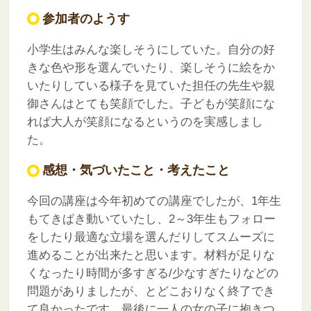
参加者のようす
小学生はみんな楽しそうにしていた。自分の好
きな色や形を選んでいたり、楽しそうに絵をか
いたりしている様子を見ていた担任の先生や親
御さんはとても笑顔でした。子どもが笑顔にな
れば大人が笑顔になるというのを実感しまし
た。
感想・気づいたこと・考えたこと
今回の講座は今年初めての講座でしたが、1年生
もてきぱき動いていたし、2～3年生もフォロー
をしたり最適な立場を選んだりしてスムーズに
進めることが出来たと思います。材料が足りな
くなったり時間が多すぎる/少なすぎたりなどの
問題がありましたが、とどこおりなく終了でき
て良かったです。最後に一人の女の子に抱きつ