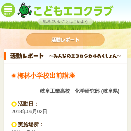
地球にいいことはじめよう
梅林小学校出前講座
岐阜工業高校 化学研究部 (岐阜県)
活動日：
2018年06月02日
実施場所：