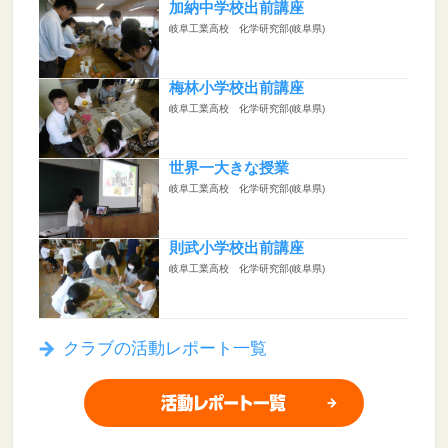
加納中学校出前講座
岐阜工業高校 化学研究部(岐阜県)
梅林小学校出前講座
岐阜工業高校 化学研究部(岐阜県)
世界一大きな授業
岐阜工業高校 化学研究部(岐阜県)
則武小学校出前講座
岐阜工業高校 化学研究部(岐阜県)
クラブの活動レポート一覧