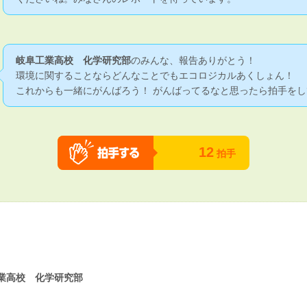
岐阜工業高校 化学研究部
のみんな、報告ありがとう！
環境に関することならどんなことでもエコロジカルあくしょん！
これからも一緒にがんばろう！ がんばってるなと思ったら拍手をし
12
拍手
業高校 化学研究部