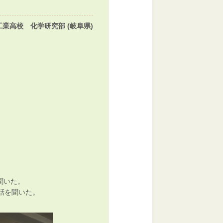
工業高校 化学研究部 (岐阜県)
聞いた。
話を聞いた。