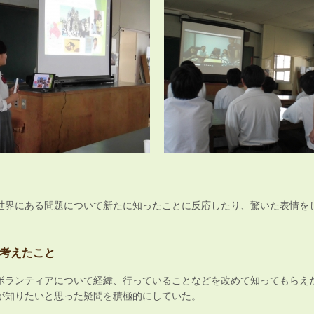
世界にある問題について新たに知ったことに反応したり、驚いた表情を
考えたこと
ボランティアについて経緯、行っていることなどを改めて知ってもらえ
が知りたいと思った疑問を積極的にしていた。