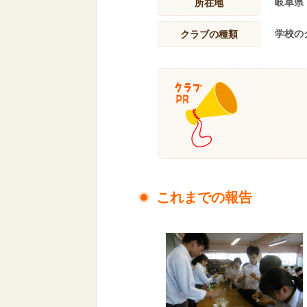
岐阜県
所在地
学校の
クラブの種類
これまでの報告