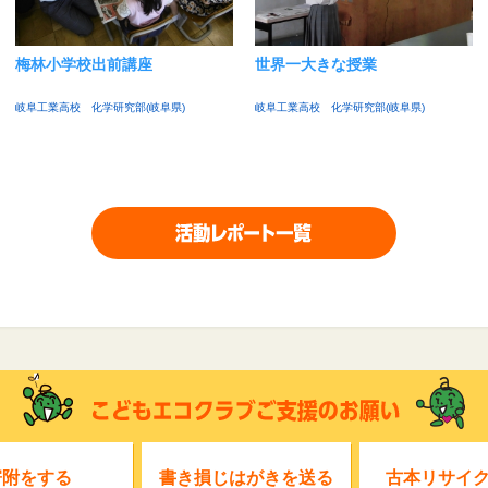
梅林小学校出前講座
世界一大きな授業
岐阜工業高校 化学研究部(岐阜県)
岐阜工業高校 化学研究部(岐阜県)
寄附をする
書き損じはがきを送る
古本リサイ