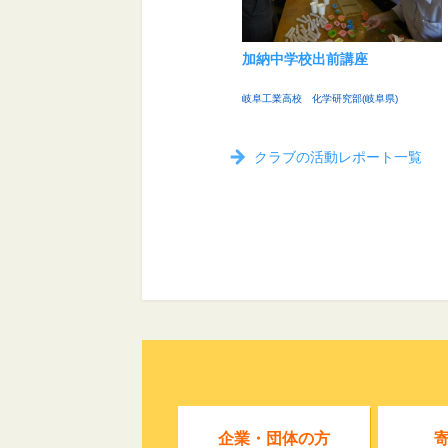
加納中学校出前講座
岐阜工業高校 化学研究部(岐阜県)
クラブの活動レポート一覧
企業・団体の方