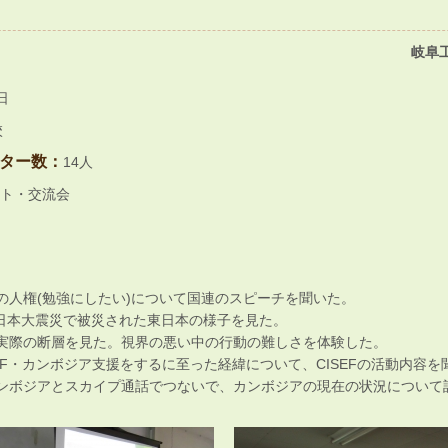
岐阜
日
校
ター数：
14人
ト・交流会
の人権(勉強にしたい)について国連のスピーチを聞いた。
日本大震災で被災された東日本の様子を見た。
・実際の断層を見た。視界の悪い中の行動の難しさを体験した。
SEF・カンボジア支援をするに至った経緯について、CISEFの活動内容を
カンボジアとスカイプ通話でつないで、カンボジアの現在の状況について