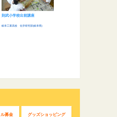
則武小学校出前講座
岐阜工業高校 化学研究部(岐阜県)
クル募金
グッズショッピング