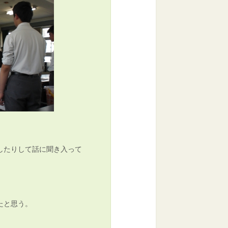
したりして話に聞き入って
たと思う。