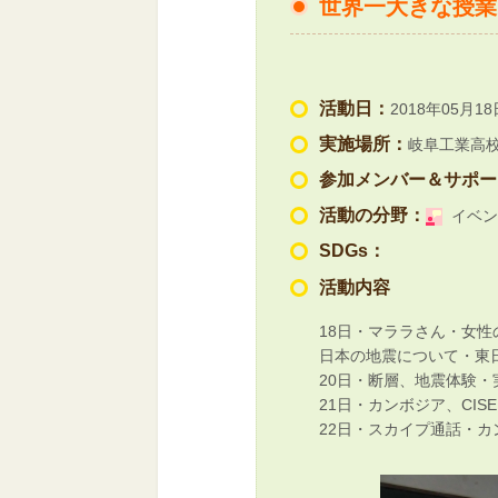
世界一大きな授業
活動日：
2018年05月18
実施場所：
岐阜工業高
参加メンバー＆サポー
活動の分野：
イベン
SDGs：
活動内容
18日・マララさん・女性
日本の地震について・東
20日・断層、地震体験
21日・カンボジア、CI
22日・スカイプ通話・