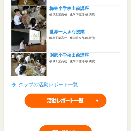
梅林小学校出前講座
岐阜工業高校 化学研究部(岐阜県)
世界一大きな授業
岐阜工業高校 化学研究部(岐阜県)
則武小学校出前講座
岐阜工業高校 化学研究部(岐阜県)
クラブの活動レポート一覧