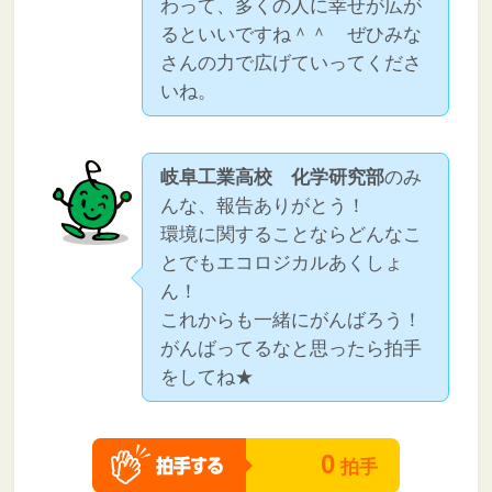
わって、多くの人に幸せが広が
るといいですね＾＾ ぜひみな
さんの力で広げていってくださ
いね。
岐阜工業高校 化学研究部
のみ
んな、報告ありがとう！
環境に関することならどんなこ
とでもエコロジカルあくしょ
ん！
これからも一緒にがんばろう！
がんばってるなと思ったら拍手
をしてね★
0
拍手