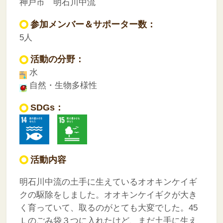
神戸市 明石川中流
参加メンバー＆サポーター数：
5人
活動の分野：
水
自然・生物多様性
SDGs：
活動内容
明石川中流の土手に生えているオオキンケイギ
クの駆除をしました。オオキンケイギクが大き
く育っていて、取るのがとても大変でした。45
Ｌのごみ袋３つに入れたけど、まだ土手に生え