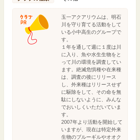
玉一アクアリウムは、明石
川を守り育てる活動をして
いる小中高生のグループで
す。
１年を通して週に１度は川
に入り、魚や水生生物をと
って川の環境を調査してい
ます。絶滅危惧種や在来種
は、調査の後にリリース
し、外来種はリリースせず
に駆除をして、その命を無
駄にしないように、みんな
でおいしくいただいていま
す。
2007年より活動を開始して
いますが、現在は特定外来
生物のブルーギルやオオク