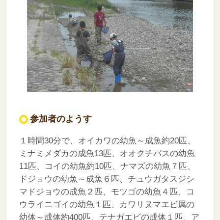
参加者のようす
１時間30分で、オイカワの幼魚～成魚約20匹、
ミナミメダカの成魚13匹、オオクチバスの幼魚
11匹、コイの幼魚約10匹、ナマズの幼魚７匹、
ドジョウの幼魚～成魚６匹、チュウガタスジシ
マドジョウの成魚２匹、モツゴの幼魚４匹、コ
ウライニゴイの幼魚１匹、カワリヌマエビ属の
幼体～成体約400匹、テナガエビの成体１匹、ア