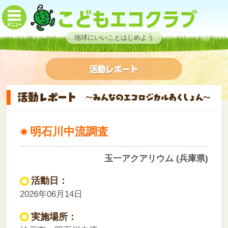
地球にいいことはじめよう
明石川中流調査
玉一アクアリウム (兵庫県)
活動日：
2026年06月14日
実施場所：