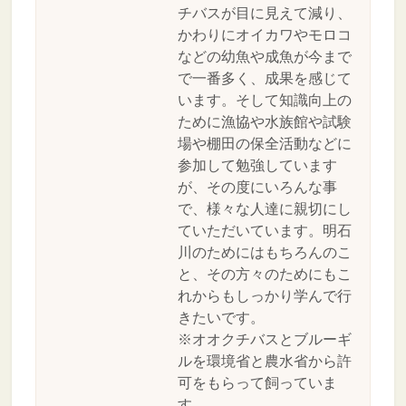
チバスが目に見えて減り、
かわりにオイカワやモロコ
などの幼魚や成魚が今まで
で一番多く、成果を感じて
います。そして知識向上の
ために漁協や水族館や試験
場や棚田の保全活動などに
参加して勉強しています
が、その度にいろんな事
で、様々な人達に親切にし
ていただいています。明石
川のためにはもちろんのこ
と、その方々のためにもこ
れからもしっかり学んで行
きたいです。
※オオクチバスとブルーギ
ルを環境省と農水省から許
可をもらって飼っていま
す。