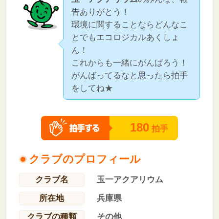
告ありがとう！
環境に関することならどんなこ
とでもエコロジカルあくしょ
ん！
これからも一緒にがんばろう！
がんばってるなと思ったら拍手
をしてね★
180
拍手
クラブのプロフィール
クラブ名
玉一アクアリウム
所在地
兵庫県
クラブの種類
その他