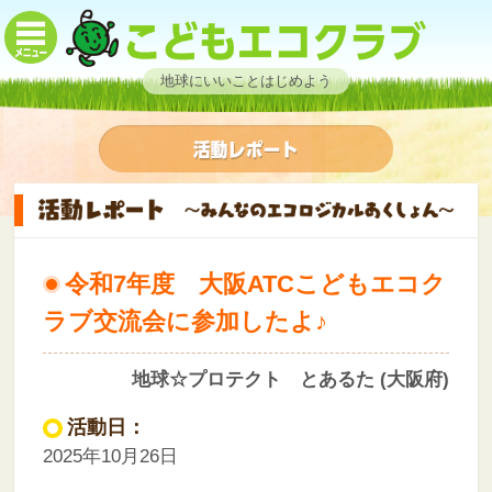
地球にいいことはじめよう
令和7年度 大阪ATCこどもエコク
ラブ交流会に参加したよ♪
地球☆プロテクト とあるた (大阪府)
活動日：
2025年10月26日