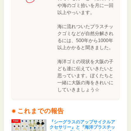
や海のゴミ拾いを月に一回
以上やっいます。
海に流れついたプラスチッ
クゴミなどが自然分解され
るには、500年から1000年
以上かかると聞きました。
海洋ゴミの現状を大阪の子
ども達に伝えていきたいと
思っています。ぼくたちと
一緒に大阪の海をきれいに
していきましょう☆
これまでの報告
『シーグラスのアップサイクルア
クセサリー』と『海洋プラスチッ