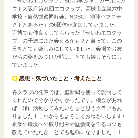
「せいわエコクラブ、SDGs学ぶ隊、ガールスカ
ウト大阪府第21団エコクラブ、高槻市立第六中
学校・自然観察同好会、NOSG、地球☆プロテ
クトとあるた」の6団体が参加していました。
万博でも仲良くしてもらった「せいわエコクラ
ブ」の子達にまた会えるかも？と言って、この
日をとても楽しみにしていました。会場でお友
だちの姿をみつけた時は、とても嬉しそうにし
ていました。
感想・気づいたこと・考えたこと
各クラブの発表では、壁新聞を使って説明して
くれたので分かりやすかったです。機会があれ
ば一緒に活動してみたいなぁと思うクラブもあ
りました！これからもよろしくおねがいします♪
企業の環境への取り組みや壁新聞を作るコツも
教えていただき、とても勉強になりました！！