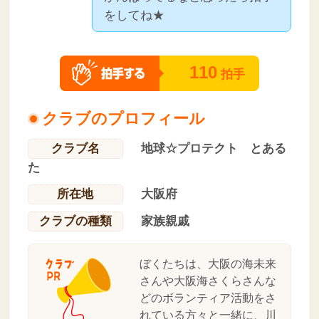
をしてね★
110
拍手
クラブのプロフィール
クラブ名
地球☆プロテクト とある
た
所在地
大阪府
クラブの種類
家族親戚
ぼくたちは、大阪の海未来
さんや大阪海さくらさんな
どのボランティア活動をさ
れている方々と一緒に、川