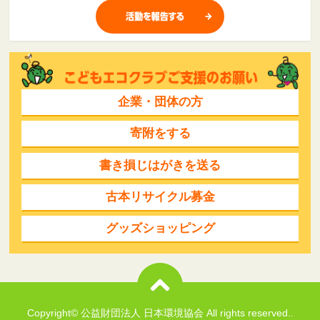
企業・団体の方
寄附をする
書き損じはがきを送る
古本リサイクル募金
グッズショッピング
Copyright© 公益財団法人 日本環境協会 All rights reserved..